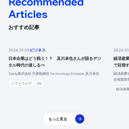
Recommended
Articles
おすすめ記事
ビジネス
2024.01.09
2024.01
日本企業はどう戦う！？ 及川卓也さんが語るデジ
経済産
タル時代の道しるべ
で目指
Tably株式会社 代表取締役 Technology Enabler 及川卓也
経済産業
企画室室
ソフトウェア
DX
経済産
もっと見る