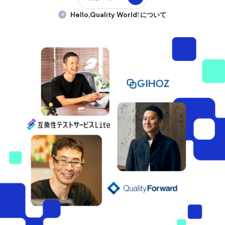
Hello,Quality World! について