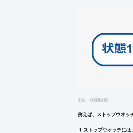
図表1：状態遷移図
例えば、ストップウオッ
ストップウオッチには