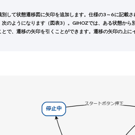
識別して状態遷移図に矢印を追加します。仕様の3～6に記載さ
次のようになります（図表3）。GIHOZでは、ある状態から
ことで、遷移の矢印を引くことができます。遷移の矢印の上に