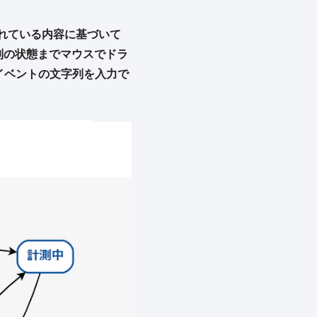
れている内容に基づいて
別の状態までマウスでドラ
イベントの文字列を入力で