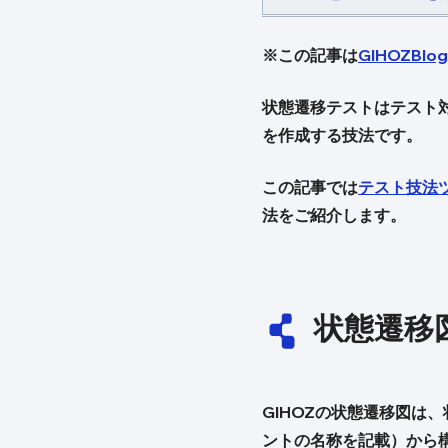
※この記事は
GIHOZBlog
状態遷移テストはテスト
を作成する技法です。
この記事では
テスト技法ツ
法をご紹介します。
状態遷移
GIHOZの状態遷移図は
ントの名称を記載）から