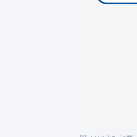
図表2：ストップウオッチの状態