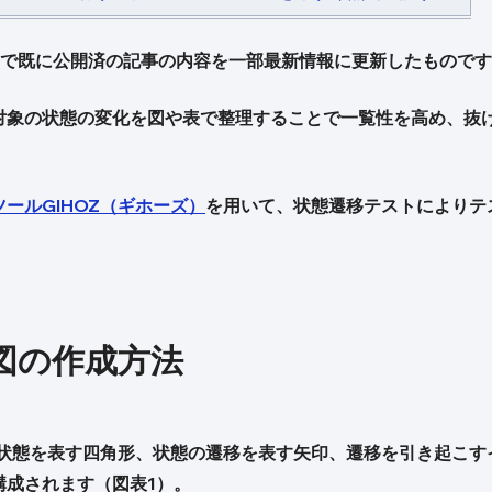
で既に公開済の記事の内容を一部最新情報に更新したものです
対象の状態の変化を図や表で整理することで一覧性を高め、抜
ールGIHOZ（ギホーズ）
を用いて、状態遷移テストによりテ
図の作成方法
、状態を表す四角形、状態の遷移を表す矢印、遷移を引き起こ
構成されます（図表1）。