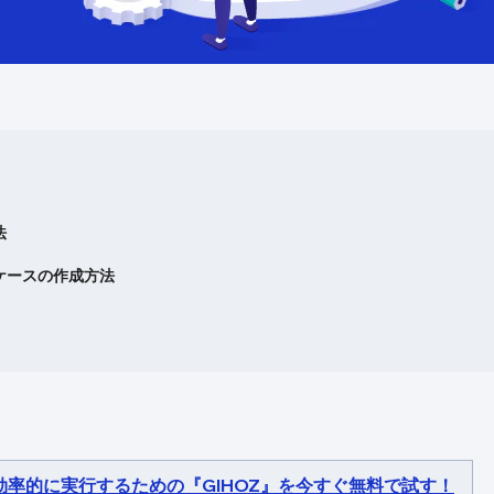
法
ケースの作成方法
効率的に実行するための『GIHOZ』を今すぐ無料で試す！