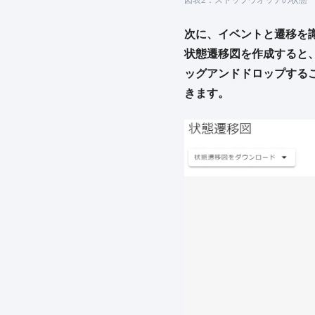
次に、イベントと遷移を
状態遷移図を作成すると、
ッグアンドドロップする
きます。