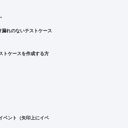
。
け漏れのないテストケース
ストケースを作成する方
すイベント（矢印上にイベ