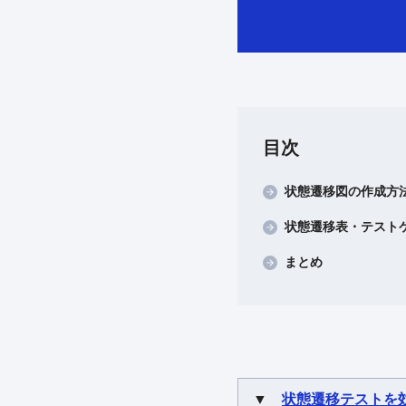
目次
状態遷移図の作成方
状態遷移表・テスト
まとめ
▼
状態遷移テストを