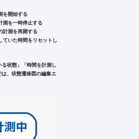
測を開始する
計測を一時停止する
の計測を再開する
していた時間をリセットし
いる状態」「時間を計測し
では、状態遷移図の編集エ