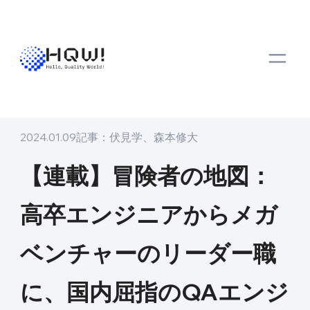
トップ
メディア
キャリア
【連載】冒険者の地図：高卒エンジニアか
キャリア
2024.01.09
記事：
伏見学
、
森本修大
【連載】冒険者の地図：
高卒エンジニアからメガ
ベンチャーのリーダー職
に、国内屈指のQAエンジ