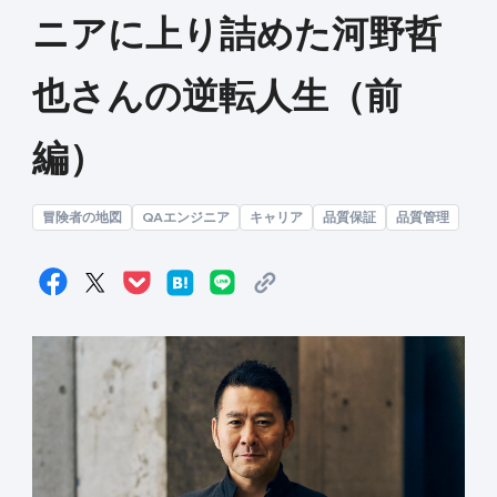
ニアに上り詰めた河野哲
也さんの逆転人生（前
編）
冒険者の地図
QAエンジニア
キャリア
品質保証
品質管理