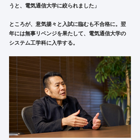
うと、電気通信大学に絞られました」
ところが、意気揚々と入試に臨むも不合格に。翌
年には無事リベンジを果たして、電気通信大学の
システム工学科に入学する。