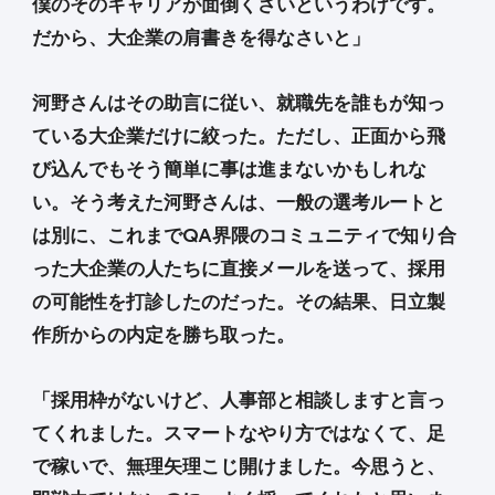
僕のそのキャリアが面倒くさいというわけです。
だから、大企業の肩書きを得なさいと」
河野さんはその助言に従い、就職先を誰もが知っ
ている大企業だけに絞った。ただし、正面から飛
び込んでもそう簡単に事は進まないかもしれな
い。そう考えた河野さんは、一般の選考ルートと
は別に、これまでQA界隈のコミュニティで知り合
った大企業の人たちに直接メールを送って、採用
の可能性を打診したのだった。その結果、日立製
作所からの内定を勝ち取った。
「採用枠がないけど、人事部と相談しますと言っ
てくれました。スマートなやり方ではなくて、足
で稼いで、無理矢理こじ開けました。今思うと、