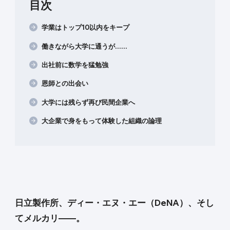
目次
学業はトップ10以内をキープ
働きながら大学に通うが……
出社前に数学を猛勉強
恩師との出会い
大学には残らず再び民間企業へ
大企業で身をもって体験した組織の論理
日立製作所、ディー・エヌ・エー（DeNA）、そし
てメルカリ——。