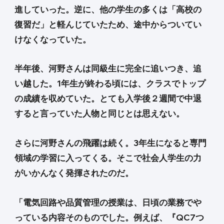
進していった。逆に、他の学生の多くは「高校の
復習だ」と軽んじていたため、途中からついてい
けなくなっていた。
半年後、河野さんは同級生に完全に追いつき、追
い越した。1年生が終わる頃には、クラスでトップ
の成績を収めていた。とても入学後２週間で中退
すると言っていた人物と同じとは思えない。
さらに河野さんの飛躍は続く。3年生になると専門
領域の学習に入ってくる。そこで社会人学生の力
がいかんなく発揮されたのだ。
「電気回路や品質管理の授業は、日頃の業務でや
っている内容そのものでした。例えば、『QC7つ