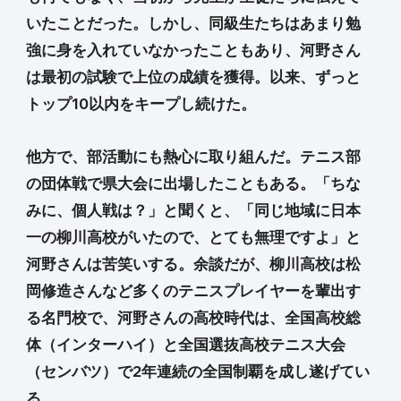
いたことだった。しかし、同級生たちはあまり勉
強に身を入れていなかったこともあり、河野さん
は最初の試験で上位の成績を獲得。以来、ずっと
トップ10以内をキープし続けた。
他方で、部活動にも熱心に取り組んだ。テニス部
の団体戦で県大会に出場したこともある。「ちな
みに、個人戦は？」と聞くと、「同じ地域に日本
一の柳川高校がいたので、とても無理ですよ」と
河野さんは苦笑いする。余談だが、柳川高校は松
岡修造さんなど多くのテニスプレイヤーを輩出す
る名門校で、河野さんの高校時代は、全国高校総
体（インターハイ）と全国選抜高校テニス大会
（センバツ）で2年連続の全国制覇を成し遂げてい
る。