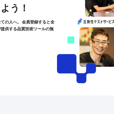
しよう！
ての人へ。 会員登録すると全
が提供する品質技術ツールの無