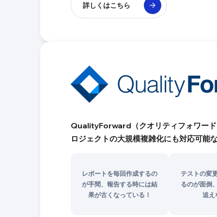
詳しくはこちら
QualityForward（クオリティフ
ロジェクトの大規模複雑化にも対応可能
レポートを毎回作成するの
テストの変
が手間、報告する時には結
るのが面倒
果が古くなっている！
追え