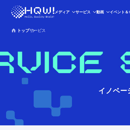
メディア
サービス
動画
イベント＆
トップ
サービス
イノベー