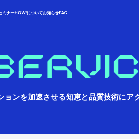
セミナー
HQW!について
お知らせ
FAQ
ションを加速させる
知恵と品質技術にア