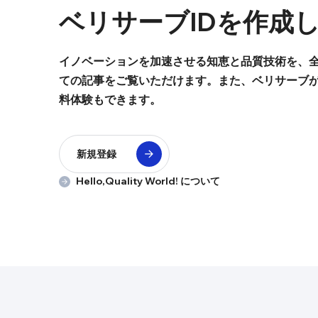
ベリサーブIDを
作成
イノベーションを加速させる知恵と品質技術を、全
ての記事をご覧いただけます。また、ベリサーブ
料体験もできます。
新規登録
Hello,Quality World! について