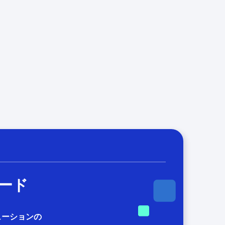
ード
ューションの