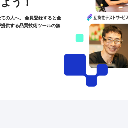
しよう！
ての人へ。 会員登録すると全
が提供する品質技術ツールの無