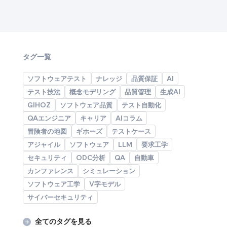
タグ一覧
ソフトウェアテスト
ナレッジ
品質保証
AI
テスト技法
概念モデリング
品質管理
生成AI
GIHOZ
ソフトウェア品質
テスト自動化
QAエンジニア
キャリア
AIコラム
冒険者の地図
ギホーズ
テストケース
アジャイル
ソフトウェア
LLM
要求工学
セキュリティ
ODC分析
QA
自動車
カンファレンス
シミュレーション
ソフトウェア工学
V字モデル
サイバーセキュリティ
全てのタグを見る