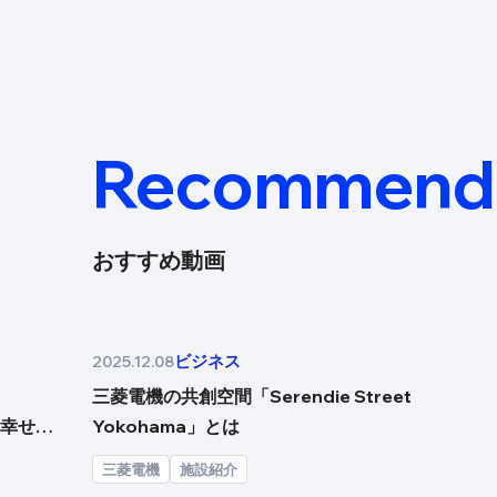
Recommend
おすすめ動画
ビジネス
2025.12.08
三菱電機の共創空間「Serendie Street
～幸せな
Yokohama」とは
三菱電機
施設紹介