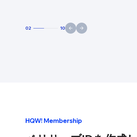
02
10
HQW! Membership