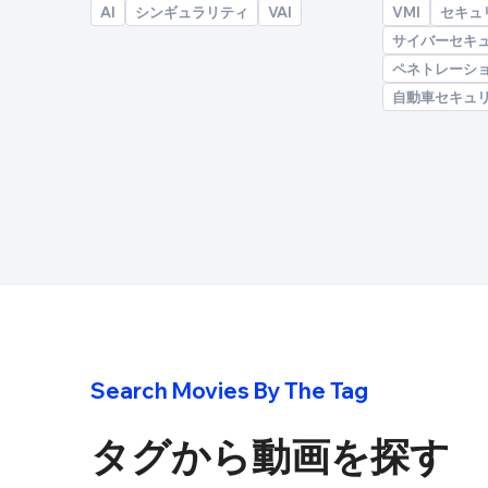
AI
シンギュラリティ
VAI
VMI
セキュ
サイバーセキ
ペネトレーシ
自動車セキュ
Search Movies By The Tag
タグから
動画
を探す