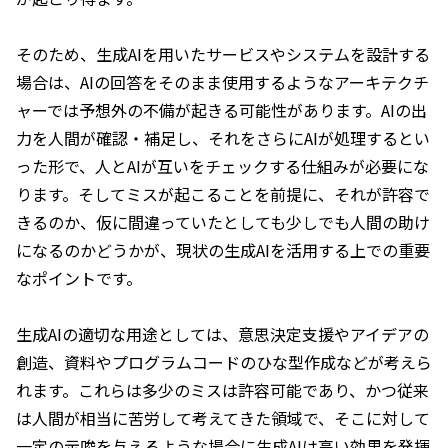
そのため、生成AIを用いたサービスやシステムを設計する
場合は、AIの回答をそのまま使用するようなアーキテクチ
ャーでは予想外の不備が起きる可能性があります。AIの出
力を人間が確認・補足し、それをさらにAIが処理するとい
った形で、人とAIが互いをチェックする仕組みが必要にな
ります。そしてミスが起こることを前提に、それが許容で
きるのか、仮に間違っていたとしても少しでも人間の助け
になるのかどうかが、現状の生成AIを活用する上での重要
なポイントです。
生成AIの適切な用途としては、意思決定支援やアイデアの
創造、資料やプログラムコードのひな型作成などが考えら
れます。これらは多少のミスは許容可能であり、かつ従来
は人間が相当に苦労して考えてきた領域で、そこに対して
一定の示唆を与えるような場合に生成AIは高い効果を発揮