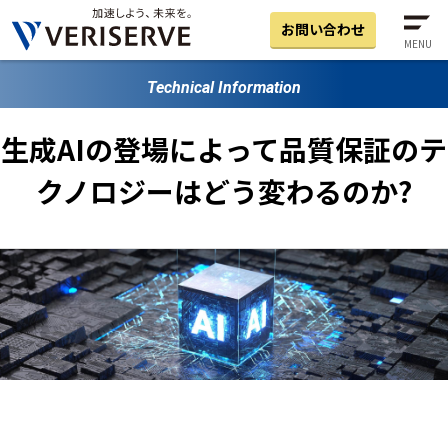
お問い合わせ
MENU
Technical Information
生成AIの登場によって品質保証のテ
クノロジーはどう変わるのか?