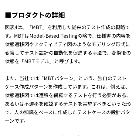
■プロダクトの詳細
図表4は、「MBT」を利用した従来のテスト作成の概略で
す。MBTはModel-Based Testingの略で、仕様書の内容を
状態遷移図やアクティビティ図のようなモデリング形式に
変換してテスト設計の自動化を促進する手法で、変換後の
状態を「MBTモデル」と呼びます。
また、当社では「MBTパターン」という、独自のテスト
ケース作成パターンを作成しています。これは、例えば、
状態遷移図では遷移を網羅するテストを行う必要がある、
あるいは不遷移を確認するテストを実施すべきといった形
で、人の知識をベースに作成したテストケースの設計パタ
ーンです。