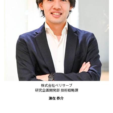
株式会社ベリサーブ
研究企画開発部 技術戦略課
瀬在 恭介