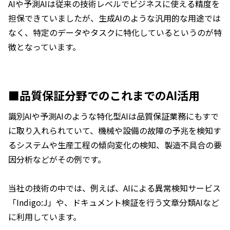
AIや予測AIは従来の技術レベルでビジネスに使える精度を
担保できていましたが、生成AIのような汎用的な用途では
なく、特定のデータやタスクに特化しているというのが特
徴となっています。
■品質保証分野でのこれまでのAI活用
識別AIや予測AIのような特化型AIは品質保証業務にもすで
に取り入れられていて、機械や設備の故障の予兆を検知す
るシステムや生産工程の傾向変化の検知、製造不具合の要
因分析などがその例です。
当社の技術の中では、例えば、AIによる異常検知サービス
「Indigo:J」や、ドキュメント検証を行う文章分類AIなど
に利用しています。