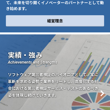
て、未来を切り開くイノベーターのパートナーとして動
き始めます。
経営理念
実績・強み
Achievements and Strengths
ソフトウェア第三者検証のパイオニアとして、
常に
革新を求める姿勢で業界をリードし、
高度化する社
会における第三者検証サービス・テストの
あるべき
姿を体現し続けていきます。