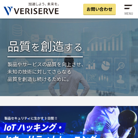
お問い合わせ
MENU
品質
創造
を
する
製品やサービスの品質を向上させ、
未知の技術に対してさらなる
品質を創造し続けるために。