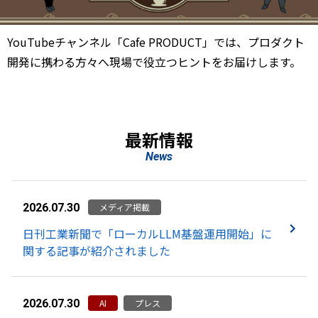
YouTubeチャンネル「Cafe PRODUCT」では、プロダクト
開発に携わる方々へ現場で役立つヒントをお届けします。
最新情報
News
メディア掲載
2026.07.30
日刊工業新聞で「ローカルLLM基盤運用開始」に
関する記事が紹介されました
AI
プレス
2026.07.30