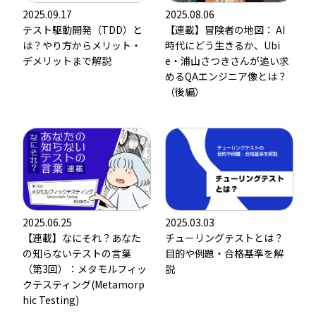
2025.09.17
2025.08.06
テスト駆動開発（TDD）と
【連載】冒険者の地図： AI
は？やり方からメリット・
時代にどう生きるか、Ubi
デメリットまで解説
e・浦山さつきさんが追い求
めるQAエンジニア像とは？
（後編）
2025.06.25
2025.03.03
【連載】なにそれ？あなた
チューリングテストとは？
の知らないテストの言葉
目的や例題・合格基準を解
（第3回）：メタモルフィッ
説
クテスティング(Metamorp
hic Testing)