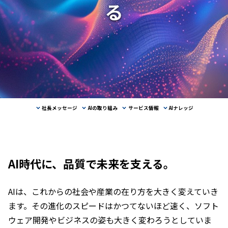
る
社長メッセージ
AIの取り組み
サービス情報
AIナレッジ
AI時代に、品質で未来を支える。
AIは、これからの社会や産業の在り方を大きく変えていき
ます。その進化のスピードはかつてないほど速く、ソフト
ウェア開発やビジネスの姿も大きく変わろうとしていま