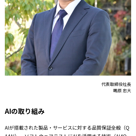
代表取締役社長
鴫原 忠大
AIの取り組み
AIが搭載された製品・サービスに対する品質保証全般（Q
A4AI）、ソフトウェアテストにAIを活用する技術（AI4Q