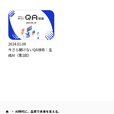
2024.01.09
今さら聞けないQA技術：生
成AI（第1回）
AI時代に、品質で未来を支える。