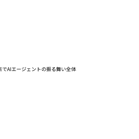
でAIエージェントの振る舞い全体