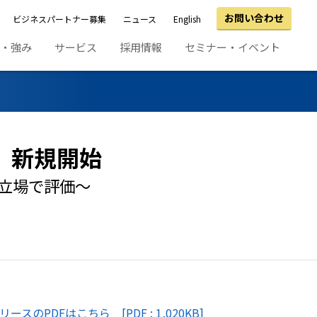
お問い合わせ
ビジネスパートナー募集
ニュース
English
績・強み
サービス
採用情報
セミナー・イベント
」新規開始
立場で評価～
スのPDFはこちら [PDF : 1,020KB]