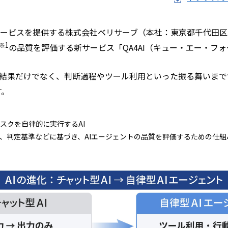
ービスを提供する株式会社ベリサーブ（本社：東京都千代田区、
※1
の品質を評価する新サービス「QA4AI（キュー・エー・フ
力結果だけでなく、判断過程やツール利用といった振る舞いま
す。
スクを自律的に実行するAI
、判定基準などに基づき、AIエージェントの品質を評価するための仕組