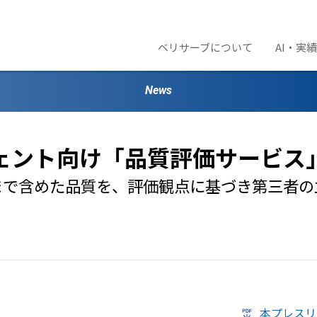
ベリサーブについて
AI・実
News
ジェント向け「品質評価サービス
まで含めた品質を、評価観点に基づき第三者の
本プレスリリー