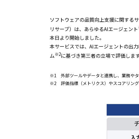
ソフトウェアの品質向上支援に関するサ
リサーブ）は、あらゆるAIエージェント
本日より開始しました。
本サービスでは、AIエージェントの出
※2
ム
に基づき第三者の立場で評価しま
※1 外部ツールやデータと連携し、業務やタ
※2 評価指標（メトリクス）やスコアリング