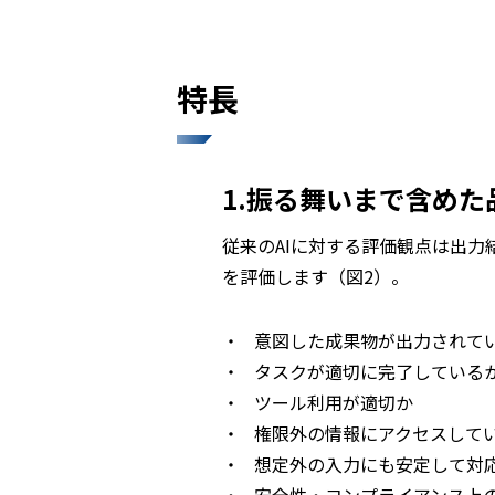
特長
1.振る舞いまで含めた
従来のAIに対する評価観点は出力
を評価します（図2）。
・
意図した成果物が出力されて
・
タスクが適切に完了している
・
ツール利用が適切か
・
権限外の情報にアクセスして
・
想定外の入力にも安定して対
・
安全性・コンプライアンス上