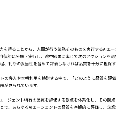
出力を得ることから、人間が行う業務そのものを実行するAIエ
を自律的に分解・実行し、途中結果に応じて次のアクションを
程、判断の妥当性を含めて評価しなければ品質を十分に担保す
ェントの導入や本番利用を検討する中で、「どのように品質を評
題が見られています。
Iエージェント特有の品質を評価する観点を体系化し、その観
とで、あらゆるAIエージェントの品質を客観的に評価し、企