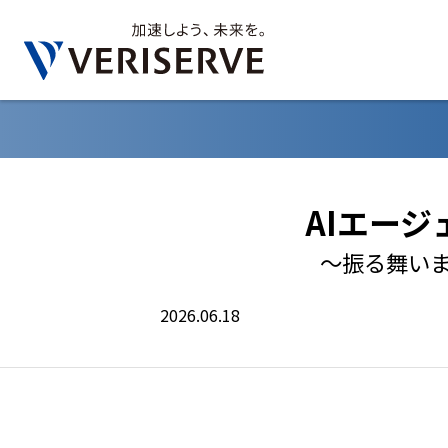
AIエー
～振る舞い
2026.06.18