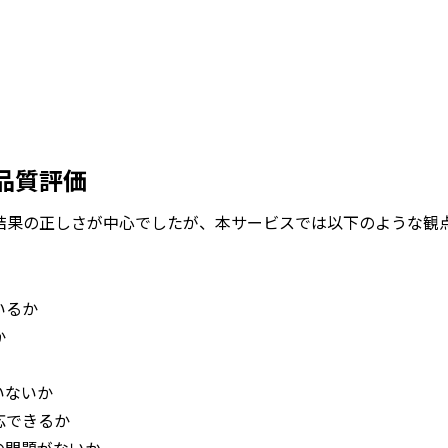
品質評価
結果の正しさが中心でしたが、本サービスでは以下のような観点
いるか
か
いないか
応できるか
の問題がないか