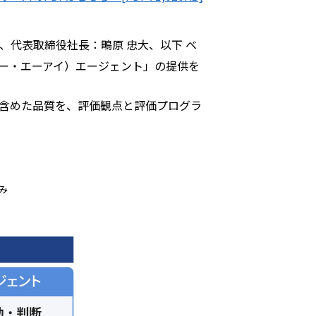
代表取締役社長：鴫原 忠大、以下 ベ
ォー・エーアイ）エージェント」の提供を
で含めた品質を、評価観点と評価プログラ
み