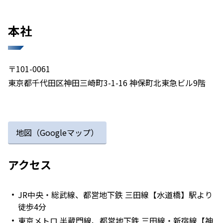
本社​​
〒101-0061
東京都千代田区神田三崎町3-1-16 神保町北東急ビル9階
地図（Googleマップ）
アクセス​
JR中央・総武線、都営地下鉄 三田線【水道橋】駅より
徒歩4分
東京メトロ 半蔵門線、都営地下鉄 三田線・新宿線【神