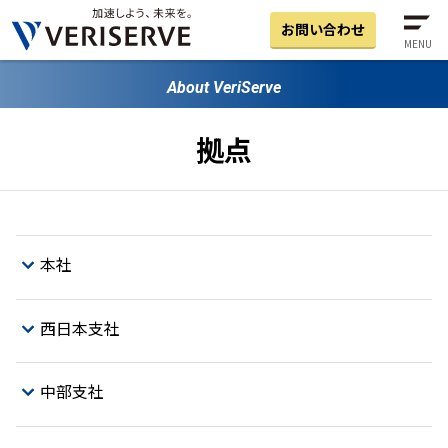
お問い合わせ
MENU
About VeriServe
拠点
本社​
西日本支社​
中部支社