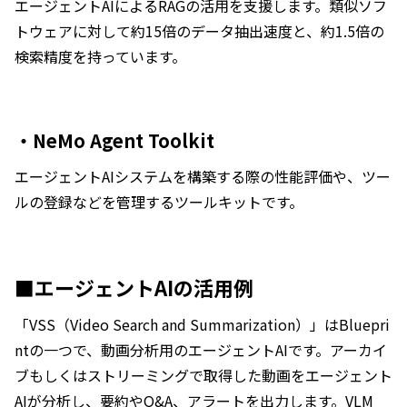
エージェントAIによるRAGの活用を支援します。類似ソフ
トウェアに対して約15倍のデータ抽出速度と、約1.5倍の
検索精度を持っています。
・NeMo Agent Toolkit
エージェントAIシステムを構築する際の性能評価や、ツー
ルの登録などを管理するツールキットです。
■エージェントAIの活用例
「VSS（Video Search and Summarization）」はBluepri
ntの一つで、動画分析用のエージェントAIです。アーカイ
ブもしくはストリーミングで取得した動画をエージェント
AIが分析し、要約やQ&A、アラートを出力します。VLM