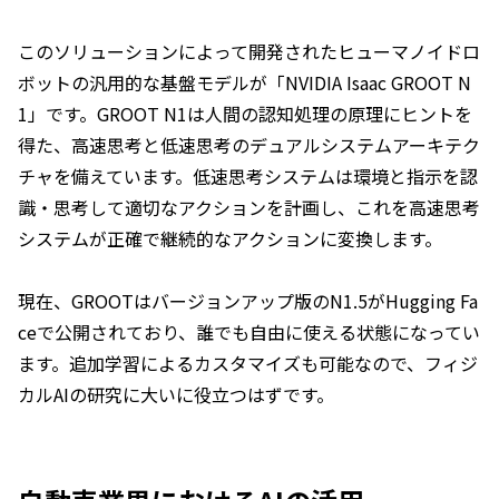
このソリューションによって開発されたヒューマノイドロ
ボットの汎用的な基盤モデルが「NVIDIA Isaac GROOT N
1」です。GROOT N1は人間の認知処理の原理にヒントを
得た、高速思考と低速思考のデュアルシステムアーキテク
チャを備えています。低速思考システムは環境と指示を認
識・思考して適切なアクションを計画し、これを高速思考
システムが正確で継続的なアクションに変換します。
現在、GROOTはバージョンアップ版のN1.5がHugging Fa
ceで公開されており、誰でも自由に使える状態になってい
ます。追加学習によるカスタマイズも可能なので、フィジ
カルAIの研究に大いに役立つはずです。