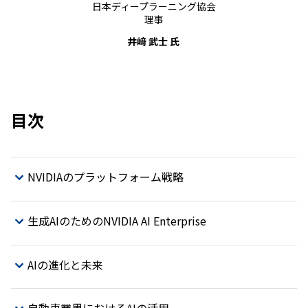
日本ディープラーニング協会
理事
井﨑 武士 氏
目次
NVIDIAのプラットフォーム戦略
生成AIのためのNVIDIA AI Enterprise
AIの進化と未来