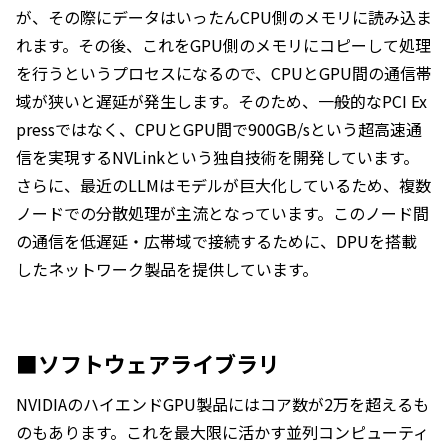
が、その際にデータはいったんCPU側のメモリに読み込ま
れます。その後、これをGPU側のメモリにコピーして処理
を行うというプロセスになるので、CPUとGPU間の通信帯
域が狭いと遅延が発生します。そのため、一般的なPCI Ex
pressではなく、CPUとGPU間で900GB/sという超高速通
信を実現するNVLinkという独自技術を開発しています。
さらに、最近のLLMはモデルが巨大化しているため、複数
ノードでの分散処理が主流となっています。このノード間
の通信を低遅延・広帯域で接続するために、DPUを搭載
したネットワーク製品を提供しています。
■ソフトウェアライブラリ
NVIDIAのハイエンドGPU製品にはコア数が2万を超えるも
のもあります。これを最大限に活かす並列コンピューティ