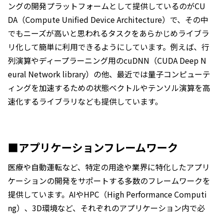
ングの開発プラットフォームとして提供しているのがCU
DA（Compute Unified Device Architecture）で、その中
でもニーズが高いと思われるタスクをあらかじめライブラ
リ化して簡単に利用できるようにしています。例えば、行
列演算やディープラーニング用のcuDNN（CUDA Deep N
eural Network library）の他、最近では量子コンピューテ
ィングを加速するための状態ベクトルやテンソル演算を高
速化するライブラリなども提供しています。
■アプリケーションフレームワーク
医療や自動運転など、特定の用途や業界に特化したアプリ
ケーションの開発をサポートする多数のフレームワークを
提供しています。AIやHPC（High Performance Computi
ng）、3D環境など、それぞれのアプリケーション内で必