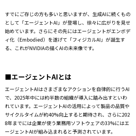
すでにご存じの方も多いと思いますが、生成AIに続くもの
として「エージェントAI」が登場し、徐々に広がりを見せ
始めています。さらにその先にはエージェントがエンボデ
ィ化（Embodied）を遂げて「フィジカルAI」が誕生す
る、これがNVIDIAの描くAIの未来像です。
■エージェントAIとは
エージェントAIはさまざまなアクションを自律的に行うAI
で、2025年中には約半数の組織が導入に踏み出すといわ
れています。エージェントAIの活用によって製品の品質や
サイクルタイムが約40%向上すると期待され、さらに202
8年までには企業が使う業務用ソフトウェアの33%にはエ
ージェントAIが組み込まれると予測されています。