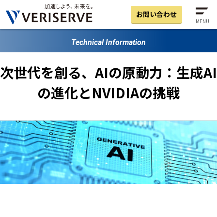
お問い合わせ
MENU
Technical Information
次世代を創る、AIの原動力：生成AI
の進化とNVIDIAの挑戦