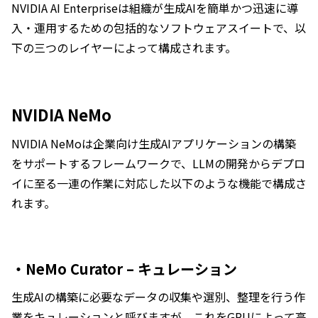
NVIDIA AI Enterpriseは組織が生成AIを簡単かつ迅速に導
入・運用するための包括的なソフトウェアスイートで、以
下の三つのレイヤーによって構成されます。
NVIDIA NeMo
NVIDIA NeMoは企業向け生成AIアプリケーションの構築
をサポートするフレームワークで、LLMの開発からデプロ
イに至る一連の作業に対応した以下のような機能で構成さ
れます。
・NeMo Curator – キュレーション
生成AIの構築に必要なデータの収集や選別、整理を行う作
業をキュレーションと呼びますが、これをGPUによって高