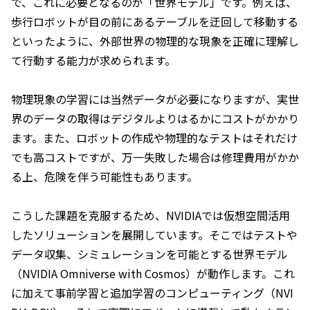
で、これに必要となるのが「世界モデル」です。例えば、
歩行ロボットが目の前にあるテーブルを迂回して移動する
といったように、外部世界の物理的な現象を正確に理解し
て行動する能力が求められます。
物理現象の学習には当然データが必要になりますが、実世
界のデータの取得はデジタルよりはるかにコストがかかり
ます。また、ロボットの作成や物理的なテストはそれだけ
でも高コストですが、万一失敗した場合は修理費用がかか
る上、危険を伴う可能性もあります。
こうした課題を克服するため、NVIDIAでは仮想空間活用
したソリューションを展開しています。そこではテストや
データ収集、シミュレーションを可能とする世界モデル
（NVIDIA Omniverse with Cosmos）が動作します。これ
に加えて事前学習と追加学習のコンピューティング（NVI