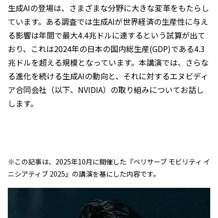
生成AIの登場は、さまざまな分野に大きな変革をもたらし
ています。ある調査では生成AIが世界経済の生産性に与え
る影響は年間で最大4.4兆ドルに達するという試算が出て
おり、これは2024年の日本の国内総生産(GDP)である4.3
兆ドルを超える規模となっています。本講演では、さらな
る進化を続ける生成AIの動向と、それに対するエヌビディ
ア合同会社（以下、NVIDIA）の取り組みについてお話し
します。
※この記事は、2025年10月に開催した『ベリサーブ モビリティ イ
ニシアティブ 2025』の講演を基にした内容です。