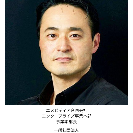
エヌビディア合同会社
エンタープライズ事業本部
事業本部長
一般社団法人