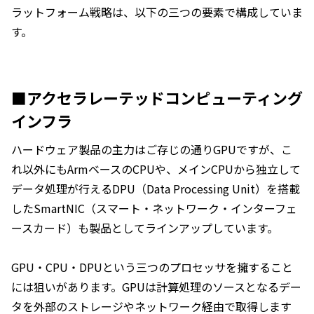
ラットフォーム戦略は、以下の三つの要素で構成していま
す。
■アクセラレーテッドコンピューティング
インフラ
ハードウェア製品の主力はご存じの通りGPUですが、こ
れ以外にもArmベースのCPUや、メインCPUから独立して
データ処理が行えるDPU（Data Processing Unit）を搭載
したSmartNIC（スマート・ネットワーク・インターフェ
ースカード）も製品としてラインアップしています。
GPU・CPU・DPUという三つのプロセッサを擁すること
には狙いがあります。GPUは計算処理のソースとなるデー
タを外部のストレージやネットワーク経由で取得します