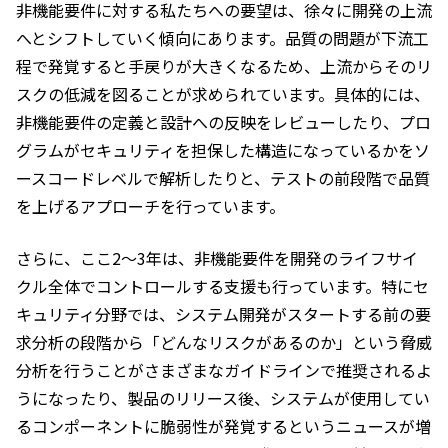
非機能要件に対する私たちへの要望は、徐々に開発の上流
へとシフトしていく傾向にあります。品質の問題が下流工
程で発覚すると手戻りが大きくなるため、上流からそのリ
スクの低減を図ることが求められています。具体的には、
非機能要件の定義と設計への反映をレビューしたり、プロ
グラムがセキュリティを担保した構造になっているかをソ
ースコードレベルで解析したりと、テストの前段階で品質
を上げるアプローチを行っています。
さらに、ここ2～3年は、非機能要件を開発のライフサイ
クル全体でコントロールする支援も行っています。特にセ
キュリティ分野では、システム開発がスタートする前の要
求分析の段階から「どんなリスクがあるのか」という脅威
分析を行うことがさまざまなガイドラインで推奨されるよ
うになったり、製品のリリース後、システムが使用してい
るコンポーネントに脆弱性が発覚するというニュースが増