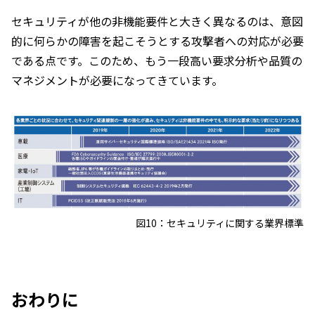
セキュリティが他の非機能要件と大きく異なるのは、意図
的に何らかの障害を起こそうとする攻撃者への対応が必要
である点です。このため、もう一段高い要求分析や品質の
マネジメントが必要になってきています。
図10：セキュリティに関する業界標準
おわりに