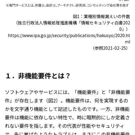
図1：業種別情報漏えいの件数
（独立行政法人情報処理推進機構「情報セキュリティ白書202
0」）
https://www.ipa.go.jp/security/publications/hakusyo/2020.ht
ml
（参照2021-02-25）
１．非機能要件とは？
ソフトウェアやサービスには、「機能要件」と「非機能要
件」が存在します（図2）。機能要件は、何を実現するの
かを文字通り機能として記述したものです。一方、非機能
要件は機能に依存しない特性で、時に暗黙的にしか定義さ
れない要件を指します。その代表が性能やセキュリティ
で、先に挙げたようなトラブルは、まさにこの非機能要件