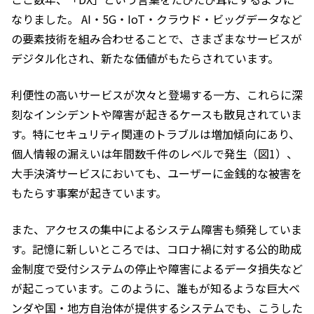
なりました。 AI・5G・IoT・クラウド・ビッグデータなど
の要素技術を組み合わせることで、さまざまなサービスが
デジタル化され、新たな価値がもたらされています。
利便性の高いサービスが次々と登場する一方、これらに深
刻なインシデントや障害が起きるケースも散見されていま
す。特にセキュリティ関連のトラブルは増加傾向にあり、
個人情報の漏えいは年間数千件のレベルで発生（図1）、
大手決済サービスにおいても、ユーザーに金銭的な被害を
もたらす事案が起きています。
また、アクセスの集中によるシステム障害も頻発していま
す。記憶に新しいところでは、コロナ禍に対する公的助成
金制度で受付システムの停止や障害によるデータ損失など
が起こっています。このように、誰もが知るような巨大ベ
ンダや国・地方自治体が提供するシステムでも、こうした