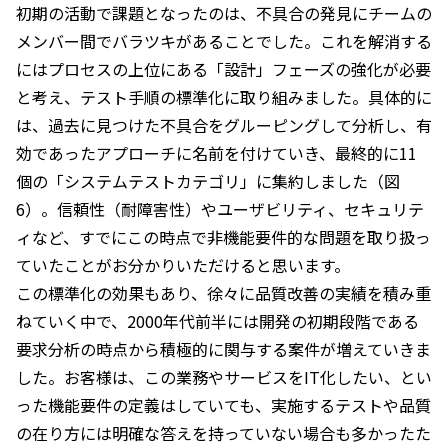
初期の活動で課題となったのは、不具合の発見にチームの
メンバー間でバラツキがあることでした。これを解消する
にはプロセスの上位にある「設計」フェーズの強化が必要
と考え、テスト手順の標準化に取り組みました。具体的に
は、過去に見つけた不具合をグルーピングして分析し、有
効であったアプローチに名前を付けていき、最終的に11
個の「システムテストカテゴリ」に集約しました（図
6）。信頼性（耐障害性）やユーザビリティ、セキュリテ
ィなど、すでにこの時点で非機能要件的な問題を取り扱っ
ていたことがお分かりいただけると思います。
この標準化の効果もあり、徐々に品質改善の実績を積み重
ねていく中で、2000年代前半には開発の初期段階である
要求分析の時点から積極的に関与する案件が増えていきま
した。お客様は、この業務やサービスをIT化したい、とい
った機能要件の定義はしていても、実施するテストや品質
の在り方には明確な答えを持っていない場合も多かったた