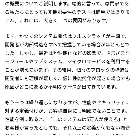
の概要についてご説明します。端的に言って、専門家であ
る私たちにとっても非機能要件のテストは簡単ではありま
せん。これには、大きく二つの要因があります。
まず、かつてのシステム開発はフルスクラッチが主流で、
開発者が内部構造をすべて把握している場合がほとんどで
した。しかし、最近は短納期化などの影響で、さまざまな
モジュールやサブシステム、マイクロサービスを利用する
ことが増えています。その結果、個々のブロックの構造は
開発者にも理解が難しく、仮に性能劣化が起きた場合でも
原因がどこにあるか不明なケースが出てきています。
もう一つは繰り返しになりますが、性能やセキュリティに
対する定義付けが、お客様自身にも明確でないことです。
性能を例に取ると、「このシステムは5万人が使える」と
お客様が言ったとしても、それ以上の定義が何もない場合