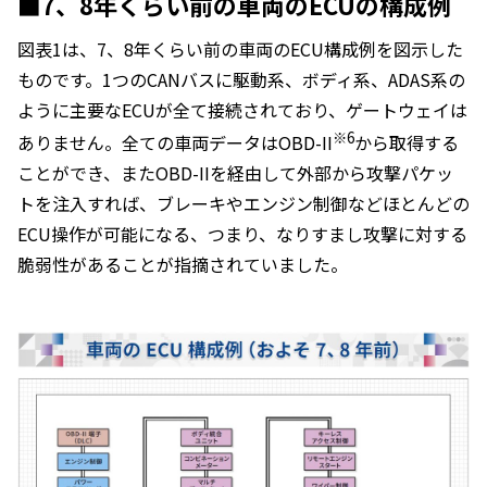
■7、8年くらい前の車両のECUの構成例
図表1は、7、8年くらい前の車両のECU構成例を図示した
ものです。1つのCANバスに駆動系、ボディ系、ADAS系の
ように主要なECUが全て接続されており、ゲートウェイは
※6
ありません。全ての車両データはOBD-II
から取得する
ことができ、またOBD-IIを経由して外部から攻撃パケッ
トを注入すれば、ブレーキやエンジン制御などほとんどの
ECU操作が可能になる、つまり、なりすまし攻撃に対する
脆弱性があることが指摘されていました。