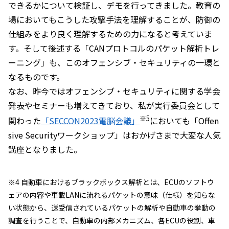
できるかについて検証し、デモを行ってきました。教育の
場においてもこうした攻撃手法を理解することが、防御の
仕組みをより良く理解するための力になると考えていま
す。そして後述する「CANプロトコルのパケット解析トレ
ーニング」も、このオフェンシブ・セキュリティの一環と
なるものです。
なお、昨今ではオフェンシブ・セキュリティに関する学会
発表やセミナーも増えてきており、私が実行委員会として
※5
関わった
「SECCON2023電脳会議」
においても「Offen
sive Securityワークショップ」はおかげさまで大変な人気
講座となりました。
※4 自動車におけるブラックボックス解析とは、ECUのソフトウ
ェアの内容や車載LANに流れるパケットの意味（仕様）を知らな
い状態から、送受信されているパケットの解析や自動車の挙動の
調査を行うことで、自動車の内部メカニズム、各ECUの役割、車