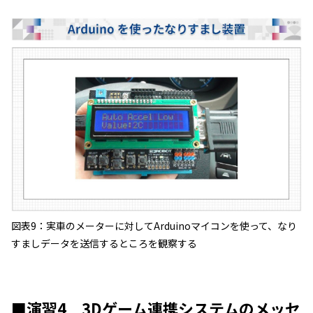
図表9：実車のメーターに対してArduinoマイコンを使って、なり
すましデータを送信するところを観察する
■演習4 3Dゲーム連携システムのメッセ