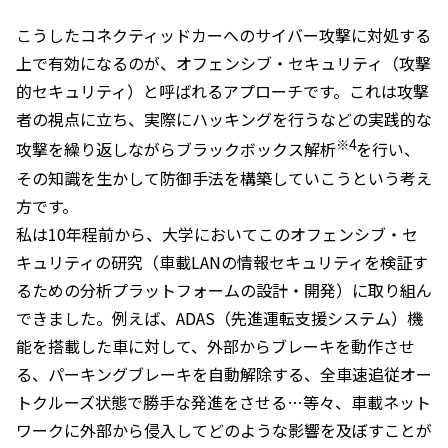
こうしたコネクティッドカーへのサイバー攻撃に対処する
上で有効になるのが、オフェンシブ・セキュリティ（攻撃
的セキュリティ）と呼ばれるアプローチです。これは攻撃
者の視点に立ち、実際にハッキングを行うなどの実践的な
※4
攻撃を繰り返しながらブラックボックス解析
を行い、
その知識を生かして防御手法を構築していこうという考え
方です。
私は10年程前から、大学においてこのオフェンシブ・セ
キュリティの研究（車載LANの情報セキュリティを検証す
るための分析プラットフォームの設計・開発）に取り組ん
できました。例えば、ADAS（先進運転支援システム）機
能を搭載した車に対して、外部からブレーキを動作させ
る、パーキングブレーキを自動解除する、全車速追従オー
トクルーズ状態で勝手な発進をさせる…等々、車載ネット
ワークに外部から侵入してどのような影響を及ぼすことが