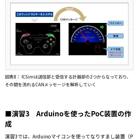
図表8： ICSimは送信部と受信する計器部の2つからなっており、
その間を流れるCANメッセージを解析していく
■演習3 Arduinoを使ったPoC装置の作
成
演習3では、Arduinoマイコンを使ってなりすまし装置（P