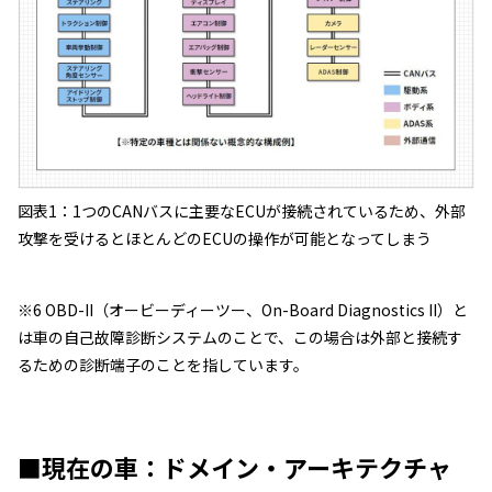
図表1：1つのCANバスに主要なECUが接続されているため、外部
攻撃を受けるとほとんどのECUの操作が可能となってしまう
※6 OBD-II（オービーディーツー、On-Board Diagnostics II）と
は車の自己故障診断システムのことで、この場合は外部と接続す
るための診断端子のことを指しています。
■現在の車：ドメイン・アーキテクチャ