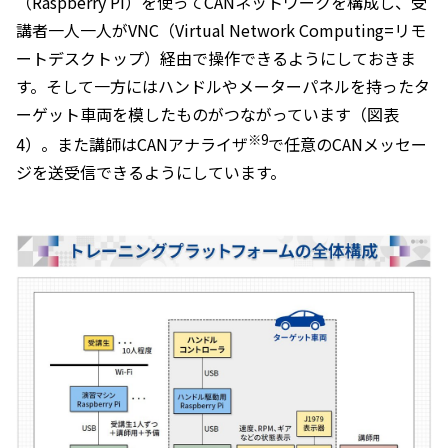
（Raspberry Pi）を使ってCANネットワークを構成し、受
講者一人一人がVNC（Virtual Network Computing=リモ
ートデスクトップ）経由で操作できるようにしておきま
す。そして一方にはハンドルやメーターパネルを持ったタ
ーゲット車両を模したものがつながっています（図表
※9
4）。また講師はCANアナライザ
で任意のCANメッセー
ジを送受信できるようにしています。