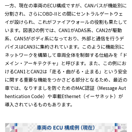
一方、現在の車両のECU構成ですが、CANバスが機能別に
分割され、さらにOBD-IIとの間にセントラルゲートウェ
イが設けられ、これがファイアウォールの役割も果たして
います。図表2の例では、CAN1がADAS系、CAN2が駆動
系、CAN5がボディ系になっており、外部と通信を行うデ
バイスはCAN3に集約されています。このように機能別に
ネットワークを構築して車両全体を制御する仕組みを「ド
メイン・アーキテクチャ」と呼びます。また、この例にお
けるCAN1とCAN2は「走る・曲がる・止まる」という安全
に関する重要な機能をつかさどる部分となるため、最近の
車では、なりすましを防ぐためのMAC認証（Message Aut
hentication Code）や車載Ethernet（イーサネット）が
導入されているものもあります。