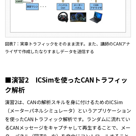
図表7：実車トラフィックをそのまま流す。また、講師のCANアナ
ライザで作成したなりすましデータを送信する
■演習2 ICSimを使ったCANトラフィッ
ク解析
演習2は、CANの解析スキルを身に付けるためのICSim
（メーターパネルシミュレータ）というアプリケーション
を使ったCANトラフィック解析です。ランダムに流れてい
るCANメッセージをキャプチャして再生することで、メー
ターパネル（図表8、右）を自由にコントロールすること