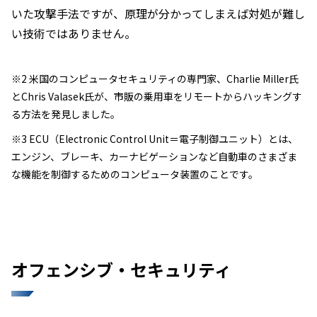
いた攻撃手法ですが、原理が分かってしまえば対処が難し
い技術ではありません。
※2 米国のコンピュータセキュリティの専門家、Charlie Miller氏
とChris Valasek氏が、市販の乗用車をリモートからハッキングす
る方法を発見しました。
※3 ECU（Electronic Control Unit＝電子制御ユニット）とは、
エンジン、ブレーキ、カーナビゲーションなど自動車のさまざま
な機能を制御するためのコンピュータ装置のことです。
オフェンシブ・セキュリティ