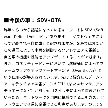
■今後の車： SDV+OTA
昨年くらいから話題になっているキーワードにSDV（Soft
ware-Defined Vehicle）があります。「ソフトウェアによ
って定義される自動車」と訳されますが、SDVでは外部か
らの通信によって車両を制御するソフトウェアを更新し、
自動車の機能や性能をアップデートすることができます。
また、コネクティッドカーにおいては無線通信によってフ
ァームウェアをアップデートするOTA（Over the Air）と
いう仕組みが導入されています。先ほど紹介したゾーン・
アーキテクチャでは各ゾーンのECU（またはセンサ、アク
チュエータなど）がEthernetスイッチによって接続されて
いるため、ネットワークを自由に構成できる点も含め、ソ
フトウェアで容易に変更できる利点があります。つまりS