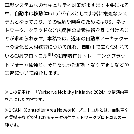
車載システムへのセキュリティ対策がますます重要になる
中、自動車は移動体IoTデバイスとして非常に複雑なシス
テムとなっており、その理解や開発のためにはOS、ネッ
トワーク、クラウドなど広範囲の要素技術を身に付けるこ
とが求められます。本稿では、近年の自動車アーキテクチ
ャの変化と人材教育について触れ、自動車で広く使われて
※1
いるCANプロトコル
の初学者向けトレーニングプラッ
トフォーム開発と、それを使った解析・なりすましなどの
実習について紹介します。
※この記事は、『Veriserve Mobility Initiative 2024』の講演内容
を基にした内容です。
※1 CAN（Controller Area Network）プロトコルとは、自動車や
産業機器などで使われるデータ通信ネットワークプロトコルの一
種です。