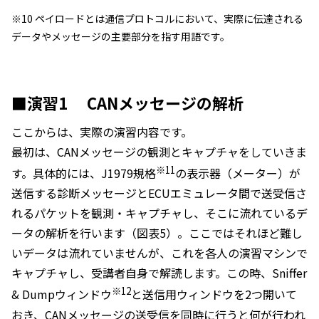
※10 ペイロードとは通信プロトコルにおいて、実際に伝達される
データやメッセージの主要部分を指す用語です。
■演習1 CANメッセージの解析
ここからは、実際の演習内容です。
最初は、CANメッセージの観測とキャプチャをしていきま
※11
す。具体的には、J1979規格
の表示器（メーター）が
送信する診断メッセージとECUエミュレータ間で送受信さ
れるパケットを観測・キャプチャし、そこに流れているデ
ータの解析を行います（図表5）。ここではそれほど難し
いデータは流れていませんが、これを各人の演習マシンで
キャプチャし、受講者自身で解読します。この時、Sniffer
※12
& Dumpウィンドウ
と送信用ウィンドウを2つ開いて
おき、CANメッセージの送受信を同時に行うと何が行われ