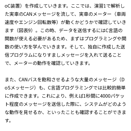
oC装置）を作成していきます。ここでは、演習1で解析し
た実車のCANメッセージを流して、実車のメーター（車両
速度やエンジン回転数等）が動くかどうかで確認していき
ます（図表9）。この時、データを送信するにはC言語の
関数が使える必要があるため、まずはプログラミングや関
数の使い方を学んでいきます。そして、独自に作成した送
信プログラムになりすましメッセージを入れて送ること
で、メーターの動作を確認していきます。
また、CANバスを飽和させるような大量のメッセージ（D
oSメッセージ）も、C言語プログラミングでは比較的簡単
に作成できます。これにより、例えば1秒間に4000パケッ
ト程度のメッセージを送信した際に、システムがどのよう
な動作を見せるか、といったことも確認することができま
す。