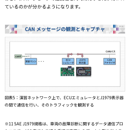
ているのかが分かるようになります。
図表5：演習ネットワーク上で、ECUエミュレータとJ1979表示器
の間で通信を行い、そのトラフィックを観測する
※11 SAE J1979規格は、車両の故障診断に関するデータ通信プロ