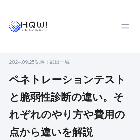
トップ
メディア
ナレッジ
ペネトレーションテストと脆弱性診断の違
ナレッジ
2024.09.25
記事：
武田一城
ペネトレーションテスト
と脆弱性診断の違い。そ
れぞれのやり方や費用の
点から違いを解説