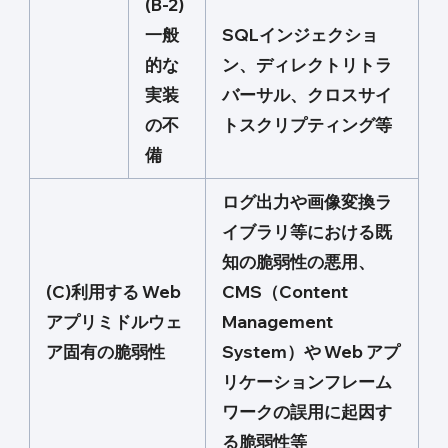
(B-2)
一般
SQLインジェクショ
的な
ン、ディレクトリトラ
実装
バーサル、クロスサイ
の不
トスクリプティング等
備
ログ出力や画像変換ラ
イブラリ等における既
知の脆弱性の悪用、
(C)利用する Web
CMS（Content
アプリミドルウェ
Management
ア固有の脆弱性
System）や Web アプ
リケーションフレーム
ワークの誤用に起因す
る脆弱性等