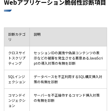
Webアプリケーション脆弱性診断項目
診断カテゴ
説明
リ
クロスサイ
セッションIDの漏洩や偽装コンテンツの表
トスクリプ
示などの被害を発生させる悪意あるJavaScri
ティング
ptの導入対策の有無を診断
SQLインジ
データベースを不正利用するSQL構文挿入対
ェクション
策の有無を診断
コマンドイ
サーバーを不正操作するコマンド挿入対策
ンジェクシ
の有無を診断
ョン