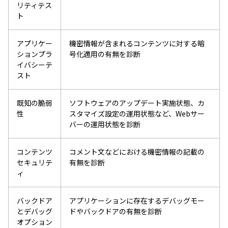
リティテス
ト
アプリケー
機密情報が含まれるコンテンツに対する暗
ションプラ
号化適用の有無を診断
イバシーテ
スト
既知の脆弱
ソフトウェアのアップデート実施状態、カ
性
スタマイズ設定の運用状態など、Webサー
バーの運用状態を診断
コンテンツ
コメント文などにおける機密情報の記載の
セキュリテ
有無を診断
ィ
バックドア
アプリケーションに存在するデバッグモー
とデバッグ
ドやバックドアの有無を診断
オプション