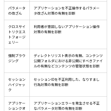
パラメータ
アプリケーションを不正操作するパラメー
の改ざん
タ改ざん対策の有無を診断
クロスサイ
利用者が意図しないアプリケーション操作
トリクエス
対策の有無を診断
トフォージ
ェリー
強制ブラウ
ディレクトリリスト表示の有無、コンテンツ
ジング
公開フォルダにおける非公開にすべきファイ
ルの有無などコンテンツの管理状態を診断
セッション
セッションIDを不正利用した、なりすまし
ハイジャッ
行為対策の有無を診断
ク
アプリケー
アプリケーションエラーを発生させる不正
ションクオ
なパラメータ対策の有無を診断