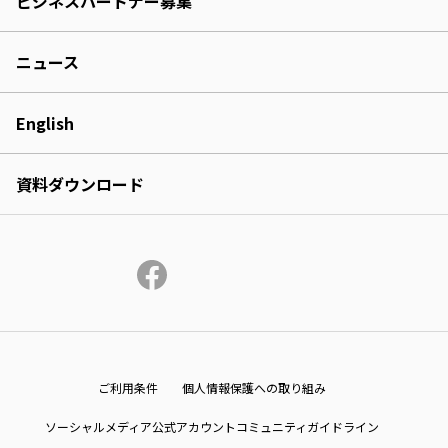
ビジネスパートナー募集
ニュース
English
資料ダウンロード
ご利用条件
個人情報保護への取り組み
ソーシャルメディア公式アカウントコミュニティガイドライン