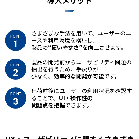
導入メリット
さまざまな手法を用いて、ユーザーのニ
POINT
ーズや利用環境を検証し、
1
製品の
“使いやすさ”を向上
させます。
製品の開発前からユーザビリティ問題の
POINT
抽出を行うため、手戻りが
2
少なく、
効率的な開発が可能
です。
出荷前後にユーザーの利用状況を確認す
POINT
ることで、
UI・操作性の
3
問題点を把握
できます。
UX・ユーザビリティに関するさまざま