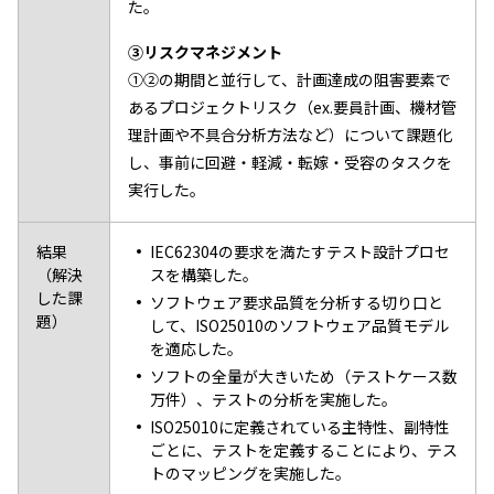
た。
③リスクマネジメント
①②の期間と並行して、計画達成の阻害要素で
あるプロジェクトリスク（ex.要員計画、機材管
理計画や不具合分析方法など）について課題化
し、事前に回避・軽減・転嫁・受容のタスクを
実行した。
結果
IEC62304の要求を満たすテスト設計プロセ
（解決
スを構築した。
した課
ソフトウェア要求品質を分析する切り口と
題）
して、ISO25010のソフトウェア品質モデル
を適応した。
ソフトの全量が大きいため（テストケース数
万件）、テストの分析を実施した。
ISO25010に定義されている主特性、副特性
ごとに、テストを定義することにより、テス
トのマッピングを実施した。