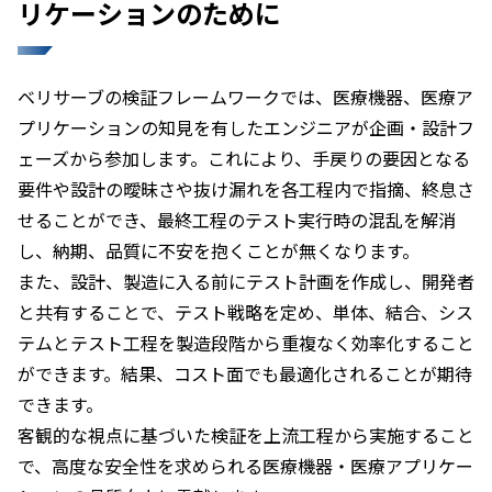
リケーションのために
ベリサーブの検証フレームワークでは、医療機器、医療ア
プリケーションの知見を有したエンジニアが企画・設計フ
ェーズから参加します。これにより、手戻りの要因となる
要件や設計の曖昧さや抜け漏れを各工程内で指摘、終息さ
せることができ、最終工程のテスト実行時の混乱を解消
し、納期、品質に不安を抱くことが無くなります。
また、設計、製造に入る前にテスト計画を作成し、開発者
と共有することで、テスト戦略を定め、単体、結合、シス
テムとテスト工程を製造段階から重複なく効率化すること
ができます。結果、コスト面でも最適化されることが期待
できます。
客観的な視点に基づいた検証を上流工程から実施すること
で、高度な安全性を求められる医療機器・医療アプリケー