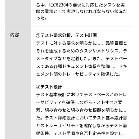
る中、IEC62304の要求に対応したタスクを実
際の業務として実現しなければならない状況だ
った。
内容
①テスト要求分析、テスト計画
テストに対する要求を明らかにし、品質目標と
それを達成するためのタスクやメトリクス、テ
ストタイプなどを定義した。また、テストベー
スである各種ドキュメント体系を整備し、ドキ
ュメント間のトレーサビリティを確保した。
②テスト設計
テスト基本設計においてテストベースとのトレ
ーサビリティを確保しながらテストすべき要
素、組み合わせと組み合わせ根拠を明らかにし
た。テスト詳細設計においてテスト基本設計書
とのトレーサビリティを確保しながらテスト前
提条件、テスト手順や合否判定基準を設定し