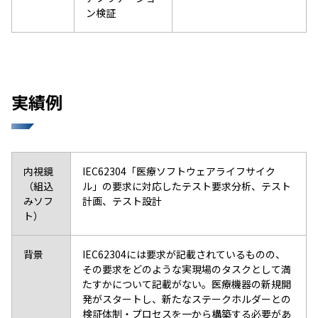
ン検証
実績例
内視鏡
IEC62304「医療ソフトウェアライフサイク
（組込
ル」の要求に対応したテスト要求分析、テスト
みソフ
計画、テスト設計
ト）
背景
IEC62304には要求が記載されているものの、
その要求をどのような実現場のタスクとして満
たすかについて記載がない。医療機器の新規開
発がスタートし、新たなステークホルダーとの
検証体制・プロセスを一から構築する必要があ