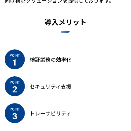
向け検証ソリューションを提供しております。
導入メリット
POINT
検証業務の
効率化
1
POINT
セキュリティ支援
2
POINT
トレーサビリティ
3