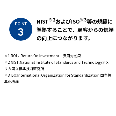
※2
※3
NIST
およびISO
等の規範に
POINT
準拠することで、顧客からの信頼
3
の向上につながります。
※1 ROI：Return On Investment：費用対効果
※2 NIST:National Institute of Standards and Technologyアメ
リカ国立標準技術研究所
※3 ISO:International Organization for Standardization 国際標
準化機構