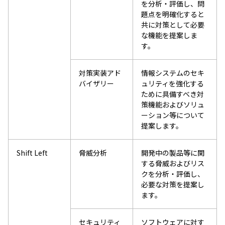
を分析・評価し、問
題点を明確化すると
共に対策として必要
な機能を提案しま
す。
対策実装アド
情報システムのセキ
バイザリー
ュリティを強化する
ために具備すべき対
策機能およびソリュ
ーション等について
提案します。
Shift Left
脅威分析
開発中の製品等に関
する脅威およびリス
クを分析・評価し、
必要な対策を提案し
ます。
セキュリティ
ソフトウェアに対す