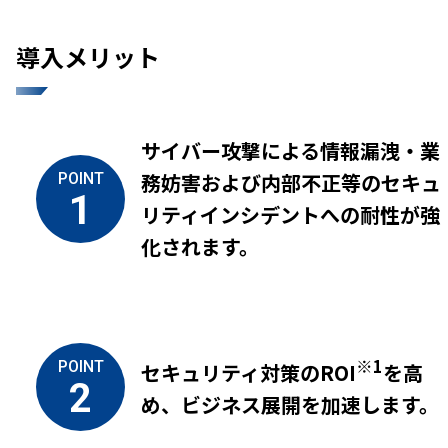
導入メリット
サイバー攻撃による情報漏洩・業
務妨害および内部不正等のセキュ
POINT
1
リティインシデントへの耐性が強
化されます。
※1
POINT
セキュリティ対策のROI
を高
2
め、ビジネス展開を加速します。