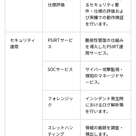
仕様評価
るセキュリティ要
件・仕様の評価およ
び実機での動作検証
を行います。
セキュリティ
PSIRTサービ
脆弱性管理の仕組み
運用
ス
を導入したPSIRT運
用サービス。
SOCサービス
サイバー攻撃監視・
検知のマネージドサ
ービス。
フォレンジッ
インシデント発生時
ク
におけるログ解析等
を行います。
スレットハン
脅威の痕跡を調査・
ティング
検出します。