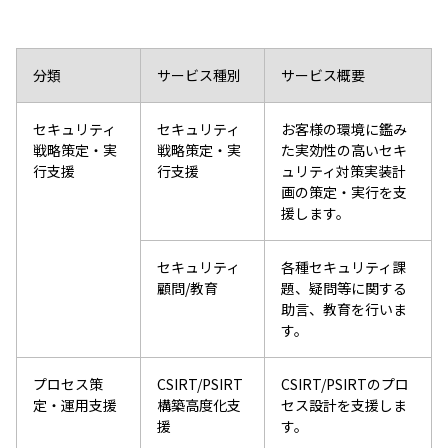
分類
サービス種別
サービス概要
セキュリティ
セキュリティ
お客様の環境に鑑み
戦略策定・実
戦略策定・実
た実効性の高いセキ
行支援
行支援
ュリティ対策実装計
画の策定・実行を支
援します。
セキュリティ
各種セキュリティ課
顧問/教育
題、疑問等に関する
助言、教育を行いま
す。
プロセス策
CSIRT/PSIRT
CSIRT/PSIRTのプロ
定・運用支援
構築高度化支
セス設計を支援しま
援
す。