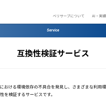
ベリサーブについて
AI・実
Service
互換性検証サービス
品における環境依存の不具合を発見し、さまざまな利用
性を検証するサービスです。