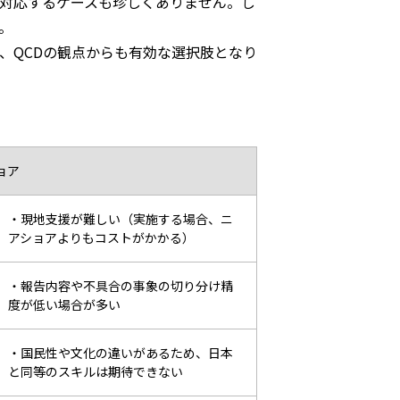
対応するケースも珍しくありません。し
。
、QCDの観点からも有効な選択肢となり
ョア
・現地支援が難しい（実施する場合、
ニ
アショアよりもコストがかかる）
・報告内容や不具合の事象の切り分け精
度が
低い場合が多い
・国民性や文化の違いがあるため、日本
と同等の
スキルは期待できない