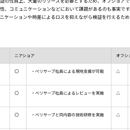
証の性質上、大量のリソースを必要とするため、オフショアで
性、コミュニケーションなどにおいて課題があるのも事実です
ニケーションや時差によるロスを抑えながら検証を行えるため
ニアショア
オフシ
〇
・ベリサーブ社員による現地支援が可能
△
〇
・ベリサーブ社員によるレビューを実施
△
〇
・ベリサーブと同内容の技術研修を実施
△