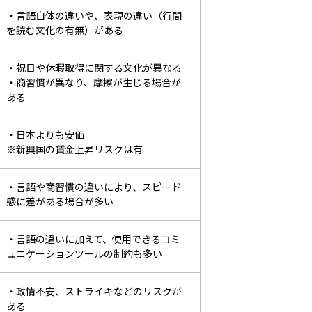
・言語自体の違いや、表現の違い
（行間
を読む文化の有無）がある
・祝日や休暇取得に関する文化が異なる
・商習慣が異なり、摩擦が生じる場合が
ある
・日本よりも安価
※新興国の賃金上昇リスクは有
・言語や商習慣の違いにより、スピード
感に差が
ある場合が多い
・言語の違いに加えて、使用できるコミ
ュニケーション
ツールの制約も多い
・政情不安、ストライキなどのリスクが
ある