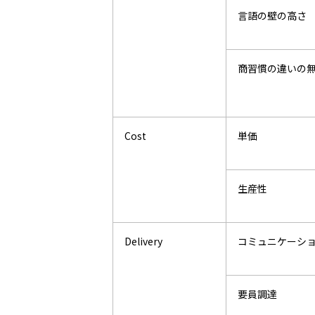
言語の壁の高さ
商習慣の違いの
Cost
単価
生産性
Delivery
コミュニケーシ
要員調達