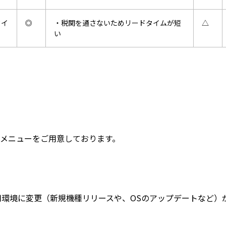
タイ
◎
・税関を通さないためリードタイムが短
△
い
メニューをご用意しております。
用環境に変更（新規機種リリースや、OSのアップデートなど）