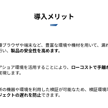
導入メリット
種ブラウザや端末など、豊富な環境や機材を用いて、漏
行い、
製品の安全性を高めます。
アショア環境を活用することにより、
ローコストで手離
実現します。
新の機器や環境を利用した検証が可能なため、検証環境
ジェクトの遅れを防止
できます。