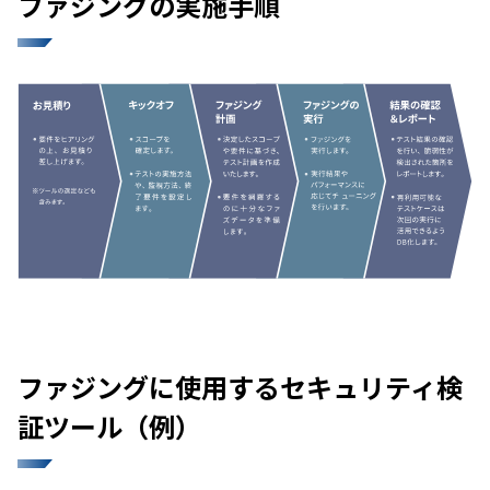
ファジングの実施手順
ファジングに使用するセキュリティ検
証ツール（例）