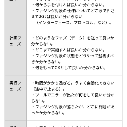
・何から手を付ければ良いか分からない。
・ファジング対象の仕様についてどこまで押さ
えておけば良いか分からない
（インターフェース、プロトコル、など）。
計画フ
・どのようなファズ（データ）を送って良いか
ェーズ
分からない。
・どこまで実施すれば良いか分からない。
・ファジング対象の状態をどうやって監視すべ
きか分からない。
・何をもってOKとして良いか分からない。
実行フ
・時間がかかり過ぎる。うまく自動化できない
ェーズ
（途中で止まる）。
・ツールでエラーが出たが何をして良いか分か
らない。
・ファジング対象が落ちたが、どこに問題があ
ったか分からない。