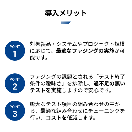
導入メリット
対象製品・システムやプロジェクト規模
POINT
に応じて、
最適なファジングの実施
が可
1
能です。
ファジングの課題とされる「テスト終了
POINT
条件の曖昧さ」を排除し、
過不足の無い
2
テストを実施
しますので安心です。
膨大なテスト項目の組み合わせの中か
POINT
ら、最適な組み合わせにチューニングを
3
行い、
コストを低減
します。