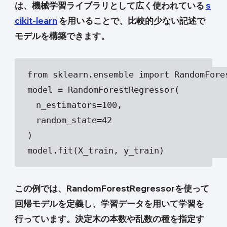
は、機械学習ライブラリとして広く使われている
s
cikit-learn
を用いることで、比較的少ない記述で
モデルを構築できます。
from sklearn.ensemble import RandomFores
model = RandomForestRegressor( 

　n_estimators=100, 

　random_state=42 

)  

model.fit(X_train, y_train)
この例では、RandomForestRegressorを使って
回帰モデルを定義し、学習データを用いて学習を
行っています。決定木の本数や乱数の種を指定す