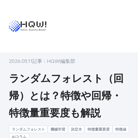
トップ
メディア
ナレッジ
ランダムフォレスト（回帰）とは？特徴や
ナレッジ
2026.05.11
記事：
HQW!編集部
ランダムフォレスト（回
帰）とは？特徴や回帰・
特徴量重要度も解説
ランダムフォレスト
機械学習
決定木
特徴量重要度
特徴値
AIコラム