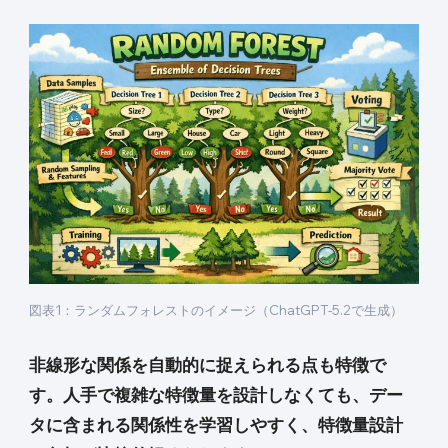
図表1：ランダムフォレストのイメージ（ChatGPT-5.2で生成）
非線形な関係を自動的に捉えられる点も特徴で
す。人手で複雑な特徴量を設計しなくても、デー
タに含まれる関係性を学習しやすく、特徴量設計