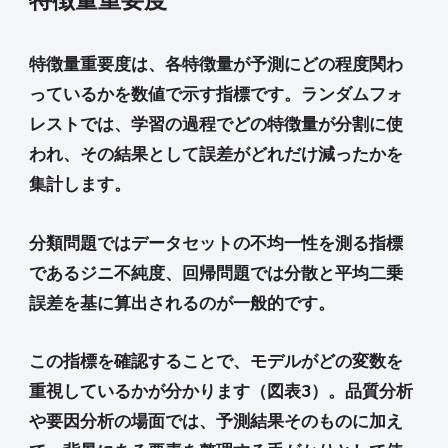
特徴量重要度は、各特徴量が予測にどの程度関わ
っているかを数値で示す指標です。ランダムフォ
レストでは、学習の過程でどの特徴量が分割に使
われ、その結果として誤差がどれだけ減ったかを
集計します。
分類問題ではデータセットの不均一性を測る指標
であるジニ不純度、回帰問題では分散と平均二乗
誤差を基に算出されるのが一般的です。
この指標を確認することで、モデルがどの変数を
重視しているかが分かります（図表3）。品質分析
や要因分析の場面では、予測結果そのものに加え