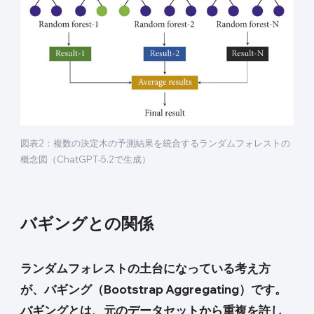
図表2：複数の決定木の予測結果を統合するランダムフォレストの
概念図（ChatGPT-5.2で生成）
バギングとの関係
ランダムフォレストの土台になっている考え方
が、バギング（Bootstrap Aggregating）です。
バギングとは、元のデータセットから重複を許し