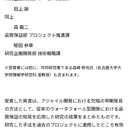
田上 諭
同上
森 龍二
品質保証部 プロジェクト推進課
蛭田 恭章
研究企画開発部 技術戦略課
※受賞者には他に、共同研究者である森崎 修司氏（名古屋大学大
学院情報学研究科 准教授）も含まれます。
受賞した発表は、アジャイル開発における欠陥の早期発見
の方法として、従来のウォータフォール型開発における品
質保証の知見を応用した研究の成果をまとめたものです。
研究した手法を過去のプロジェクトに適用したところ有効