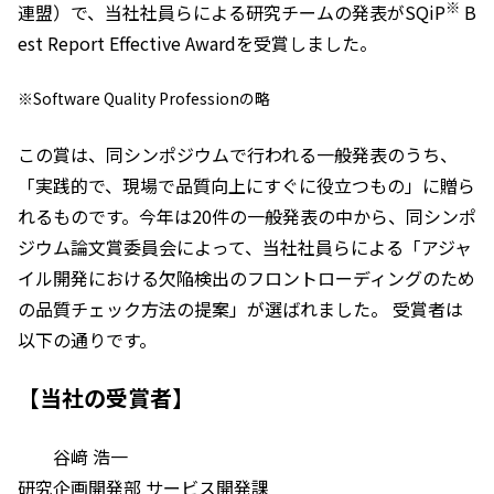
※
連盟）で、当社社員らによる研究チームの発表がSQiP
B
est Report Effective Awardを受賞しました。
※Software Quality Professionの略
この賞は、同シンポジウムで行われる一般発表のうち、
「実践的で、現場で品質向上にすぐに役立つもの」に贈ら
れるものです。今年は20件の一般発表の中から、同シンポ
ジウム論文賞委員会によって、当社社員らによる「アジャ
イル開発における欠陥検出のフロントローディングのため
の品質チェック方法の提案」が選ばれました。 受賞者は
以下の通りです。
【当社の受賞者】
谷﨑 浩一
研究企画開発部 サービス開発課