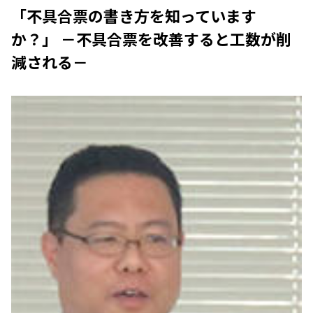
「不具合票の書き方を知っています
か？」 －不具合票を改善すると工数が削
減される－