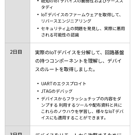
既知のIoTデバイスの脆弱性およびケースス
タディ
IoTデバイスのファームウェアを取得して、
リバースエンジニアリング
セキュリティ上の問題を発見し、実際に悪用
される可能性の認識
2日目
実際のIoTデバイスを分解して、回路基盤
の持つコンポーネントを理解し、デバイ
スのルートを取得しました。
UARTのエクスプロイト
JTAGのデバッグ
デバイスからフラッシュチップの内容をダ
ンプする 利用するツールや配布資料と共に
これらのノウハウを学習し、様々なIoTデバ
イスにも適用することができます。
3日目