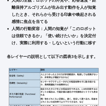
人間の主観：ロボットの外見や、応答速度・距
離保持アルゴリズムが生み出す動作を人が知覚
したとき、それらから受ける印象や喚起される
感情に焦点を当てる
人間の行動変容：人間の知覚が「このロボット
は信頼できるか」「使い続けたいか」を決定付
け、実際に利用する・しないという行動に移す
各レイヤーの説明として以下の図表3を示します。