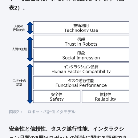
表2）。
図表2： ロボットの評価メタモデル
安全性と信頼性、タスク遂行性能、インタラクシ
ョン品質の3層は
ロボットの設計
に関する評価であ