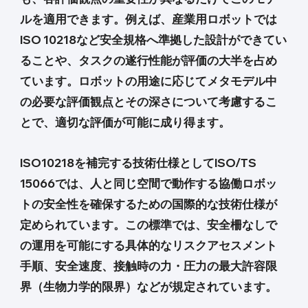
ルを適用できます。例えば、産業用ロボットでは
ISO 10218など安全規格へ準拠した設計ができてい
ることや、タスクの遂行性能が評価の大半を占め
ています。ロボットの用途に応じてメタモデル中
の必要な評価観点とその深さについて考慮するこ
とで、適切な評価が可能に成り得ます。
ISO10218を補完する技術仕様としてISO/TS
15066では、人と同じ空間で動作する協働ロボッ
トの安全性を確保するための国際的な技術仕様が
定められています。この標準では、安全柵なしで
の運用を可能にする具体的なリスクアセスメント
手順、安全速度、接触時の力・圧力の最大許容限
界（生物力学的限界）などが規定されています。