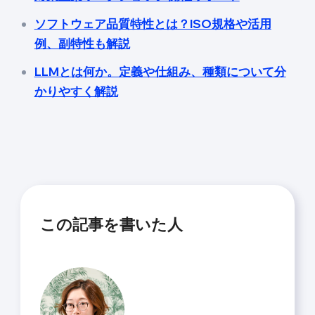
ソフトウェア品質特性とは？ISO規格や活用
例、副特性も解説
LLMとは何か。定義や仕組み、種類について分
かりやすく解説
この記事を書いた人