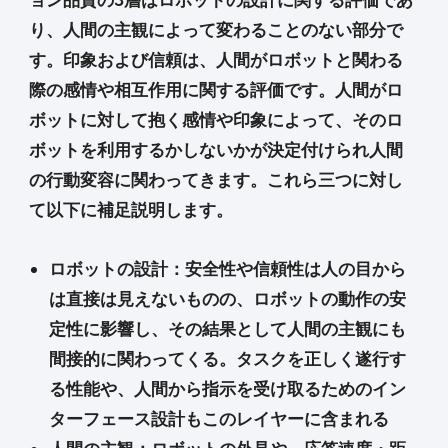
り、
人間の主観
によって変わることのない部分で
す。印象および信頼は、人間がロボットと関わる
際の感情や相互作用に関する評価です。人間がロ
ボットに対して抱く感情や印象によって、そのロ
ボットを利用するかしないかが決定付けられ
人間
の行動変容
に関わってきます。これら三つに対し
て以下に補足説明します。
ロボットの設計：安全性や信頼性は人の目から
は直接は見えないものの、ロボットの動作の安
定性に影響し、その結果として人間の主観にも
間接的に関わってくる。タスクを正しく遂行す
る性能や、人間から指示を受け取るためのイン
ターフェース設計もこのレイヤーに含まれる