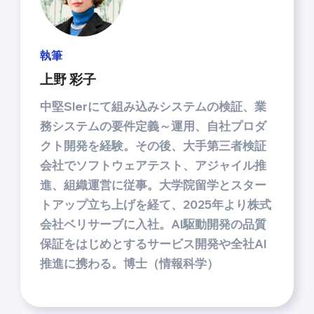
執筆
上野 彩子
中堅SIerにて組み込みシステムの検証、業
務システムの要件定義～運用、自社プロダ
クト開発を経験。その後、大手第三者検証
会社でソフトウェアテスト、アジャイル推
進、組織運営に従事。大学院留学とスター
トアップ立ち上げを経て、2025年より株式
会社ベリサーブに入社。AI駆動開発の品質
保証をはじめとするサービス開発や全社AI
推進に携わる。博士（情報科学）