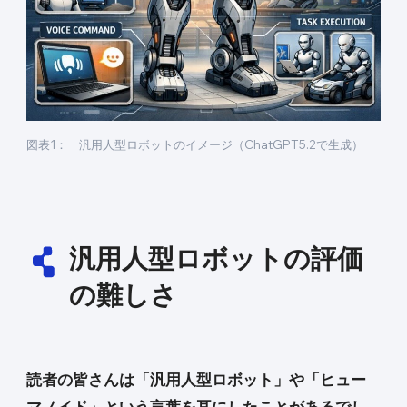
図表1： 汎用人型ロボットのイメージ（ChatGPT5.2で生成）
汎用人型ロボットの評価
の難しさ
読者の皆さんは「汎用人型ロボット」や「ヒュー
マノイド」という言葉を耳にしたことがあるでし