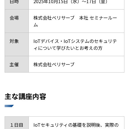
日時
2025年10月15日（水）～17日（金）
会場
株式会社ベリサーブ 本社 セミナールー
ム
対象
IoTデバイス・IoTシステムのセキュリテ
ィについて学びたいとお考えの方
主催
株式会社ベリサーブ
主な講座内容
１日目
IoTセキュリティの基礎を説明後、実際の