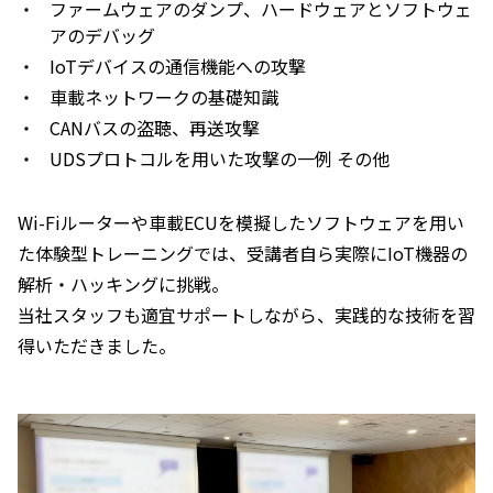
・
ファームウェアのダンプ、ハードウェアとソフトウェ
アのデバッグ
・
IoTデバイスの通信機能への攻撃
・
車載ネットワークの基礎知識
・
CANバスの盗聴、再送攻撃
・
UDSプロトコルを用いた攻撃の一例 その他
Wi-Fiルーターや車載ECUを模擬したソフトウェアを用い
た体験型トレーニングでは、受講者自ら実際にIoT機器の
解析・ハッキングに挑戦。
当社スタッフも適宜サポートしながら、実践的な技術を習
得いただきました。