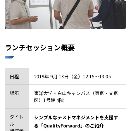
ランチセッション概要
日程
2019年 9月 13日（金）12:15～13:05
場所
東洋大学・白山キャンパス（東京・文京
区）1号館 4階
タイト
シンプルなテストマネジメントを支援す
ル
る「QualityForward」のご紹介
講演者