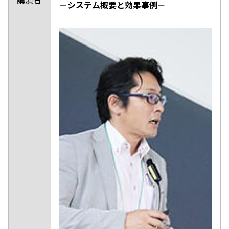
－システム概要と効果事例－