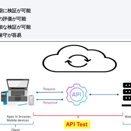
期に検証が可能
の評価が可能
細な検証が可能
保守が容易