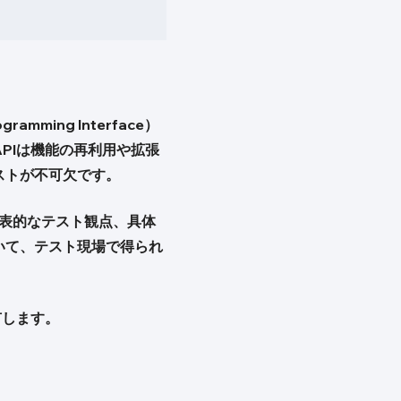
ming Interface）
PIは機能の再利用や拡張
ストが不可欠です。
代表的なテスト観点、具体
いて、テスト現場で得られ
有します。