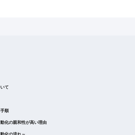
ついて
、手順
自動化の親和性が高い理由
自動化の流れ～