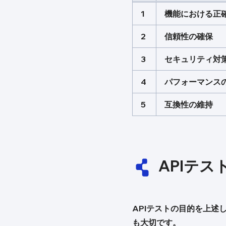
1
機能における正
2
信頼性の確保
3
セキュリティ対
4
パフォーマンス
5
互換性の維持
APIテ
APIテストの目的を上述
も大切です。