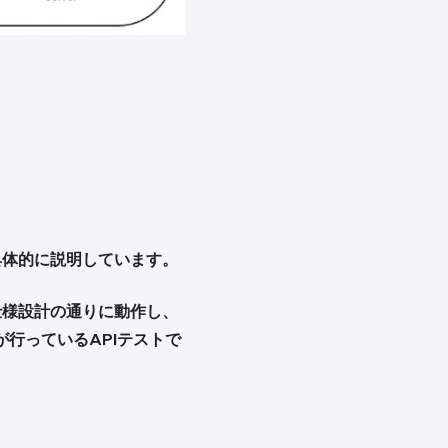
具体的に説明しています。
仕様設計の通りに動作し、
行っているAPIテストで