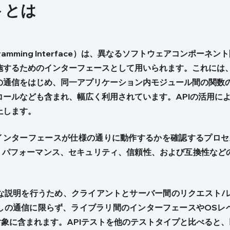
トとは
 Programming Interface）は、異なるソフトウェアコンポ
施するためのインターフェースとして用いられます。これには
の通信をはじめ、同一アプリケーション内モジュール間の関数
コールなども含まれ、幅広く利用されています。APIの活用に
上します。
のインターフェースが仕様の通りに動作するかを確認するプロセ
能、パフォーマンス、セキュリティ、信頼性、および互換性など
な説明を行うため、クライアントとサーバー間のリクエスト/
しの通信に限らず、ライブラリ間のインターフェースやOSレ
対象に含まれます。APIテストを他のテストタイプと比べると