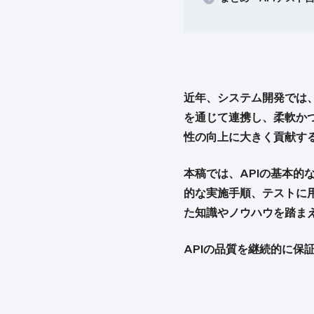
近年、システム開発では、複数の
を通じて連携し、柔軟か
性の向上に大きく貢献す
本稿では、APIの基本的
的な実施手順、テストに
た知識やノウハウを踏まえ
APIの品質を継続的に