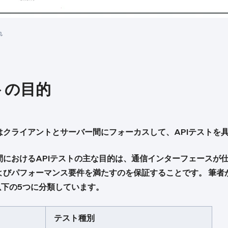
れ
トの目的
はクライアントとサーバー間にフォーカスして、APIテストを
間におけるAPIテストの主な目的は、通信インターフェースが
びパフォーマンス要件を満たすのを保証することです。 筆者が
以下の5つに分類しています。
テスト種別