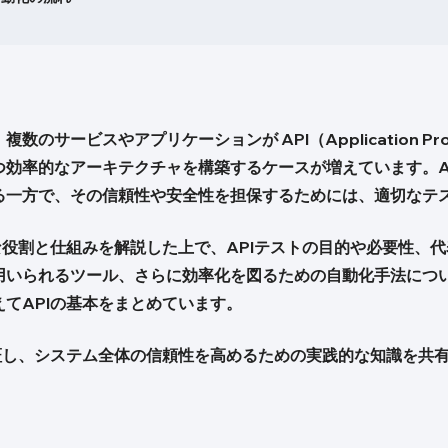
サービスやアプリケーションが API（Application Program
つ効率的なアーキテクチャを構築するケースが増えています。A
る一方で、その信頼性や安全性を担保するためには、適切なテ
な役割と仕組みを解説した上で、APIテストの目的や必要性、
用いられるツール、さらに効率化を図るための自動化手法につ
てAPIの基本をまとめています。
保証し、システム全体の信頼性を高めるための実践的な知識を共