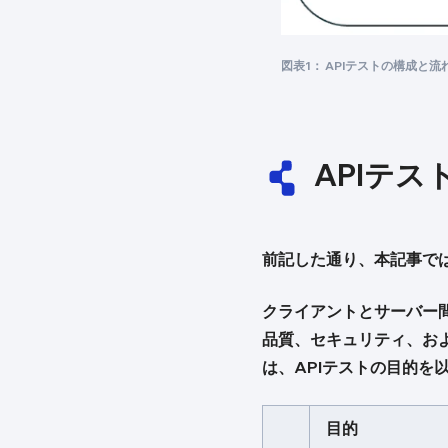
図表1： APIテストの構成と流
APIテス
前記した通り、本記事で
クライアントとサーバー
品質、セキュリティ、およ
は、APIテストの目的を
目的