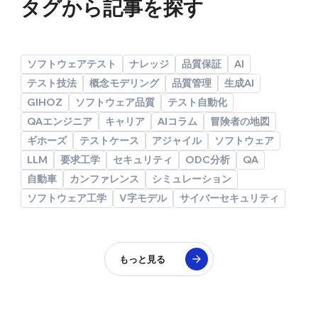
タグから
記事
を探す
ソフトウェアテスト
ナレッジ
品質保証
AI
テスト技法
概念モデリング
品質管理
生成AI
GIHOZ
ソフトウェア品質
テスト自動化
QAエンジニア
キャリア
AIコラム
冒険者の地図
ギホーズ
テストケース
アジャイル
ソフトウェア
LLM
要求工学
セキュリティ
ODC分析
QA
自動車
カンファレンス
シミュレーション
ソフトウェア工学
V字モデル
サイバーセキュリティ
もっと見る