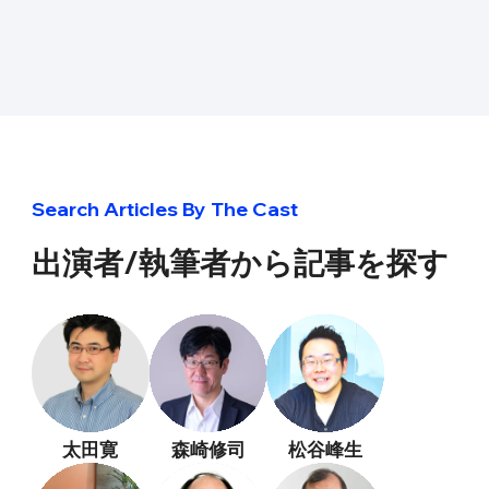
Search Articles By The Cast
出演者/執筆者から記事を探す
太田寛
森崎修司
松谷峰生