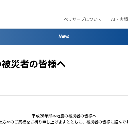
ベリサーブについて
AI・実
News
の被災者の皆様へ
平成28年熊本地震の被災者の皆様へ
れた方々のご冥福をお祈り申し上げますとともに、被災者の皆様に謹んで
す。