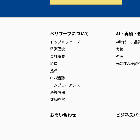
ベリサーブについて
AI・実績・
トップメッセージ
AI時代に、
経営理念
実績
会社概要
強み
沿革
先端ITの検証
拠点
CSR活動
コンプライアンス
決算情報
健康経営
お問い合わせ
ビジネスパ