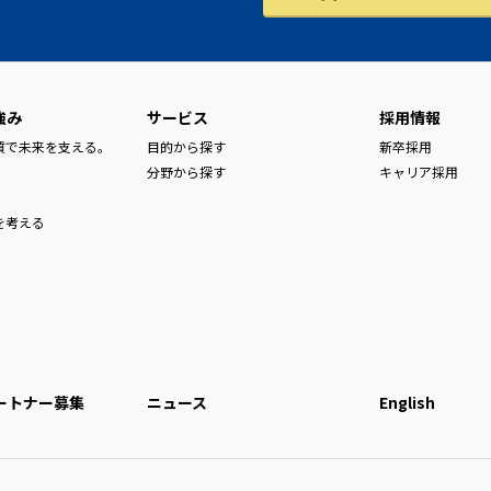
強み
サービス
採用情報
品質で未来を支える。
目的から探す
新卒採用
分野から探す
キャリア採用
を考える
ートナー募集
ニュース
English