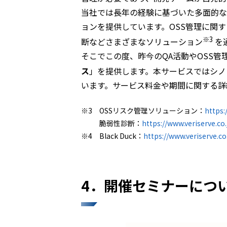
当社では長年の経験に基づいた多面的な
ョンを提供しています。OSS管理に関
※3
断などさまざまなソリューション
を
そこでこの度、昨今のQA活動やOSS管
ス
」を提供します。本サービスではシノプシ
います。サービス料金や期間に関する詳
※3 OSSリスク管理ソリューション：
https:
脆弱性診断：
https://www.veriserve.co.
※4 Black Duck：
https://www.veriserve.co
4．開催セミナーにつ