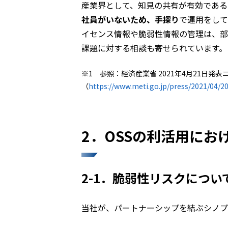
産業界として、知見の共有が有効である
社員がいないため、手探り
で運用をして
イセンス情報や脆弱性情報の管理は、部
課題に対する相談も寄せられています。
※1 参照：経済産業省 2021年4月21日発
（
https://www.meti.go.jp/press/2021/04/
2．OSSの利活用にお
2-1．脆弱性リスクについ
当社が、パートナーシップを結ぶシノプシ