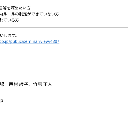
の理解を深めたい方
社内ルールの制定ができていない方
されている方
いします。
.co.jp/public/seminar/view/4307
 西村 綾子、竹原 正人
jp