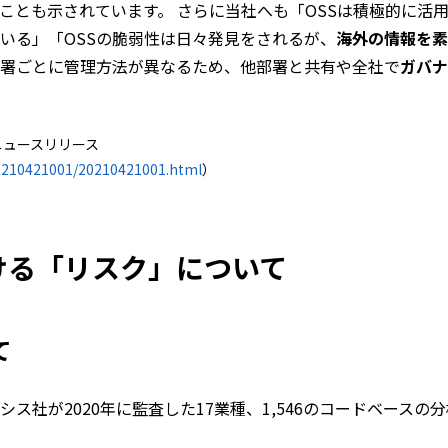
ことも示されています。 さらに当社へも「OSSは積極的に活
いる」「OSSの脆弱性は日々発見をされるが、
海外の情報を素
署ごとに管理方法が異なるため、他部署と共有や全社で
ガバナ
表ニュースリリース
20210421001/20210421001.html
）
ける「リスク」について
て
ス社が2020年に監査した17業種、1,546のコードベースの