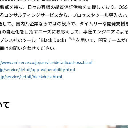
観点を持ち、日々お客様の品質保証活動を支援しており、OS
するコンサルティングサービスから、プロセスやツール導入の
通して、国内系企業ならではの観点で、タイムリーな開発支援
理の自走化を目指すニーズにお応えして、専任エンジニアによる
※4
ス社のツール「Black Duck」
を用いて、開発チームが自
細はお問い合わせください。
//www.veriserve.co.jp/service/detail/cod-oss.html
jp/service/detail/app-vulnerability.html
.jp/service/detail/blackduck.html
いて