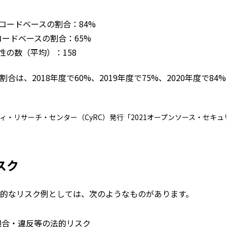
コードベースの割合：84%
ードベースの割合：65%
性の数（平均）：158
は、2018年度で60%、2019年度で75%、2020年度で
ィ・リサーチ・センター（CyRC）発行「2021オープンソース・セキ
スク
般的なリスク例としては、次のようなものがあります。
競合・違反等の法的リスク