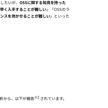
用したいが、
OSSに関する知見を持った
早く入手することが難しい
」「OSSのラ
ンスを効かせることが難しい
」といった
※2
分析から、以下が報告
されています。