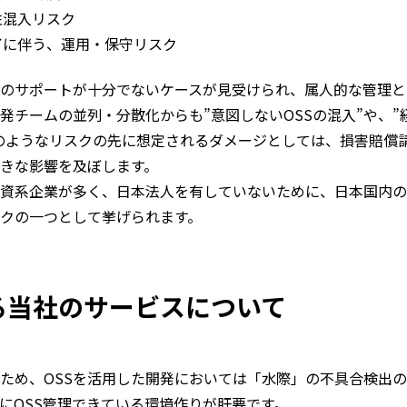
性混入リスク
了に伴う、運用・保守リスク
のサポートが十分でないケースが見受けられ、属人的な管理と
発チームの並列・分散化からも”意図しないOSSの混入”や、
このようなリスクの先に想定されるダメージとしては、損害賠償
きな影響を及ぼします。
外資系企業が多く、日本法人を有していないために、日本国内
クの一つとして挙げられます。
する当社のサービスについて
るため、OSSを活用した開発においては「水際」の不具合検出
にOSS管理できている環境作りが肝要です。