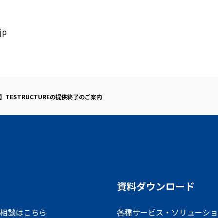
jp
TESTRUCTUREの提供終了のご案内
資料ダウンロード
相談はこちら
各種サービス・ソリューショ