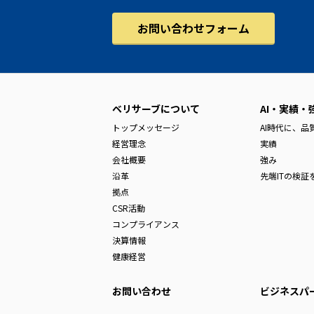
お問い合わせフォーム
ベリサーブについて
AI・実績・
トップメッセージ
AI時代に、
経営理念
実績
会社概要
強み
沿革
先端ITの検証
拠点
CSR活動
コンプライアンス
決算情報
健康経営
お問い合わせ
ビジネスパ