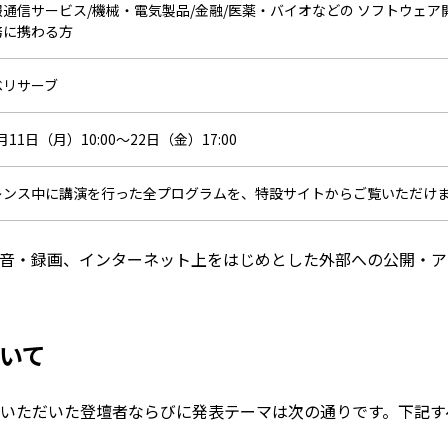
通信サービス/機械・電気製品/金融/医薬・バイオなどの ソフトウェ
務に携わる方
ベリサーブ
2月11日（月）10:00～22日（金）17:00
レンス中に講演を行った全プログラムを、特設サイトからご覧いただけ
音・録画、インターネット上をはじめとした外部への公開・ア
いて
いただいた登壇者ならびに発表テーマは次の通りです。下記す