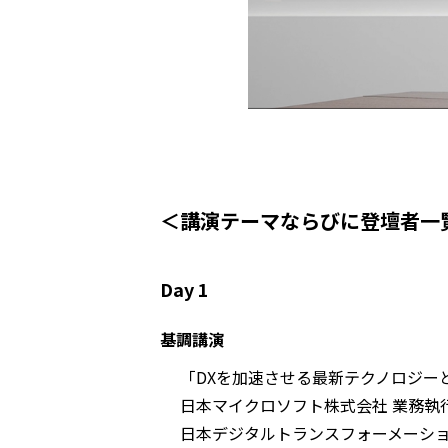
＜講演テーマならびに登壇者一
Day 1
基調講演
「DXを加速させる最新テクノロジー
日本マイクロソフト株式会社 業務執
日本デジタルトランスフォーメーショ