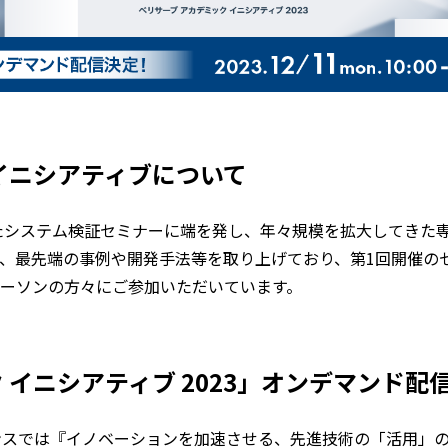
 イニシアティブについて
きたシステム検証セミナーに端を発し、年々規模を拡大してきた
、最先端の事例や開発手法等を取り上げており、第1回開催のセ
ーソンの方々にご参加いただいています。
 イニシアティブ 2023」オンデマンド配
ンスでは『イノベーションを加速させる、先進技術の「活用」