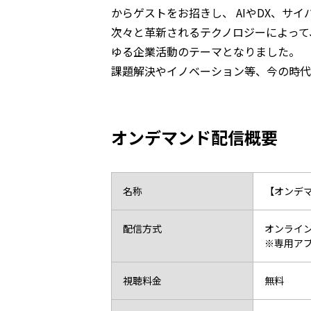
からゲストをお招きし、 AIやDX、
次々と革新されるテクノロジーによって
ゆる企業活動のテーマとなりました。
課題解決やイノベーション等、今の時代
オンデマンド配信概要
名称
【オンデマ
配信方式
オンライ
※専用ア
視聴料金
無料