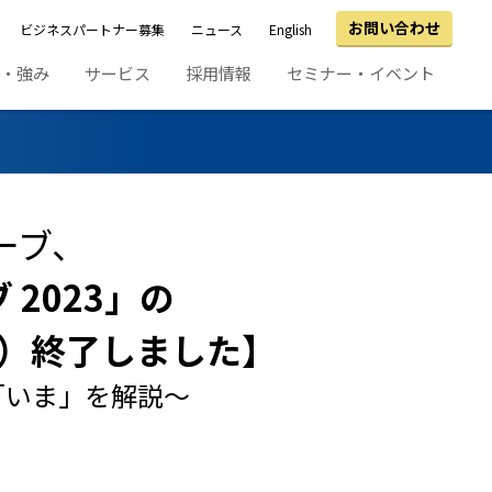
お問い合わせ
ビジネスパートナー募集
ニュース
English
績・強み
サービス
採用情報
セミナー・イベント
ーブ、
2023」の
金）終了しました】
「いま」を解説～