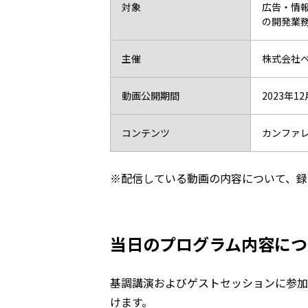
対象
広告・情報
の開発業
主催
株式会社
動画公開期間
2023年1
コンテンツ
カンファ
※配信している動画の内容について、録
当日のプログラム内容につ
基調講演およびゲストセッションに参加
けます。