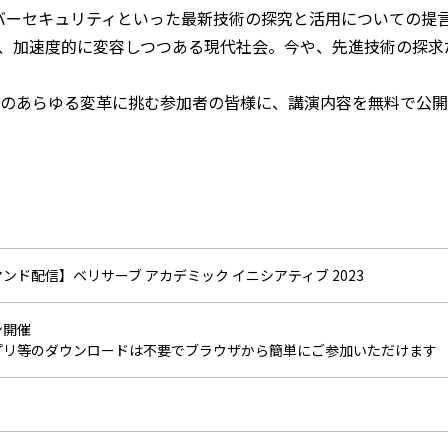
サイバーセキュリティといった最新技術の探究と活用についての提
、加速度的に変容しつつある現代社会。今や、先進技術の探求
のあらゆる変革に挑む参加者の皆様に、講演内容を無料で公開
ンド配信】ベリサーブ アカデミック イニシアティブ 2023
ン開催
プリ等のダウンロードは不要でブラウザから簡単にご参加いただけます