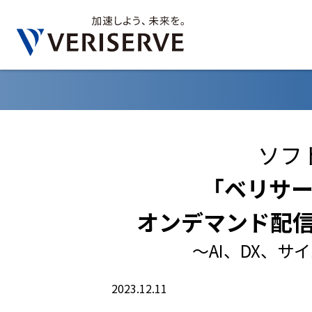
ソフ
「ベリサー
オンデマンド配信
～AI、DX、
2023.12.11