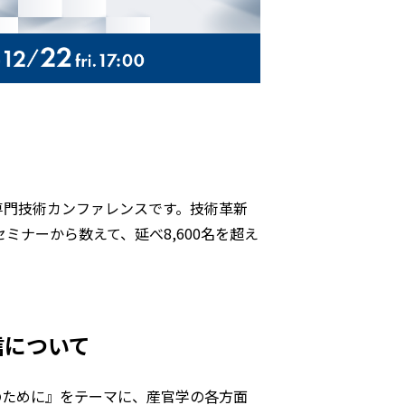
専門技術カンファレンスです。技術革新
ミナーから数えて、延べ8,600名を超え
信について
のために』をテーマに、産官学の各方面