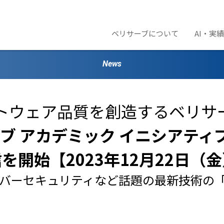
ベリサーブについて
AI・実
News
トウェア品質を創造するベリサ
ブ アカデミック イニシアティブ 
を開始【2023年12月22日（
サイバーセキュリティなど話題の最新技術の