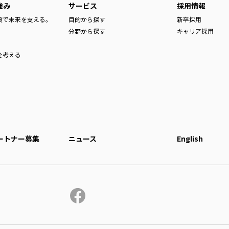
強み
サービス
採用情報
品質で未来を支える。
目的から探す
新卒採用
分野から探す
キャリア採用
を考える
ートナー募集
ニュース
English