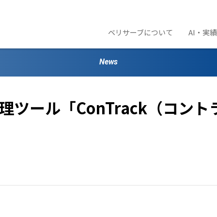
ベリサーブについて
AI・実
News
ール「ConTrack（コントラッ