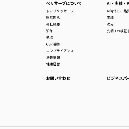
ベリサーブについて
AI・実績・
トップメッセージ
AI時代に、
経営理念
実績
会社概要
強み
沿革
先端ITの検証
拠点
CSR活動
コンプライアンス
決算情報
健康経営
お問い合わせ
ビジネスパ