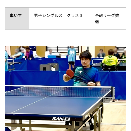
車いす
男子シングルス クラス３
予選リーグ敗
退