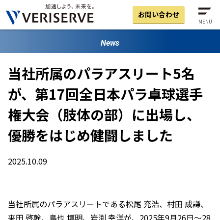
お問い合わせ
MENU
News
当社所属のパラアスリート5名
が、第17回全日本パラ卓球選手
権大会（肢体の部）に出場し、
優勝をはじめ健闘しました
2025.10.09
当社所属のパラアスリートである松尾 充浩、村田 成謙、
来田 啓幹、島也 博明、岩渕 幸洋が、2025年9月26日～28