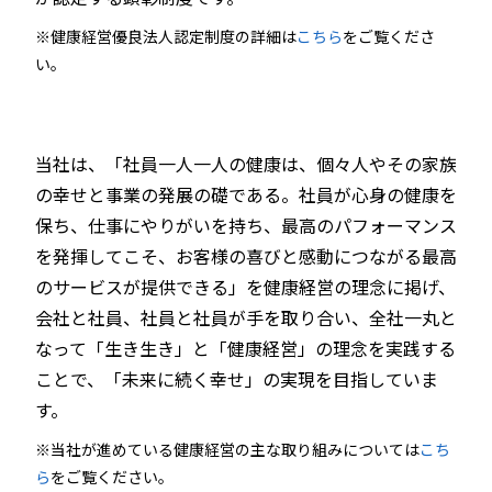
※健康経営優良法人認定制度の詳細は
こちら
をご覧くださ
い。
当社は、「社員一人一人の健康は、個々人やその家族
の幸せと事業の発展の礎である。社員が心身の健康を
保ち、仕事にやりがいを持ち、最高のパフォーマンス
を発揮してこそ、お客様の喜びと感動につながる最高
のサービスが提供できる」を健康経営の理念に掲げ、
会社と社員、社員と社員が手を取り合い、全社一丸と
なって「生き生き」と「健康経営」の理念を実践する
ことで、「未来に続く幸せ」の実現を目指していま
す。
※当社が進めている健康経営の主な取り組みについては
こち
ら
をご覧ください。