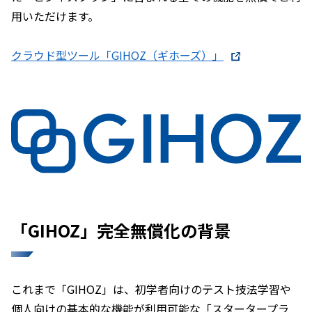
用いただけます。
クラウド型ツール「GIHOZ（ギホーズ）」
「GIHOZ」完全無償化の背景
これまで「GIHOZ」は、初学者向けのテスト技法学習や
個人向けの基本的な機能が利用可能な「スタータープラ