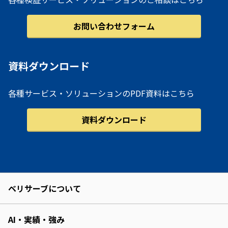
お問い合わせフォーム
資料ダウンロード
各種サービス・ソリューションのPDF資料はこちら
資料ダウンロード
ベリサーブについて
AI・実績・強み