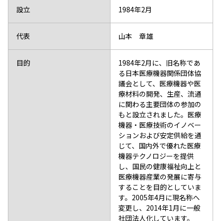
設立
1984年2月
代表
山本 章雄
目的
1984年2月に、旧名称であ
る日本医療機器関係団体協
議会として、医療機器や医
療材料の開発、生産、流通
に関わる主要団体の参加の
もと設立されました。医療
機器・医療技術のイノベー
ションおよび安定供給を通
じて、国内外で優れた医療
機器テクノロジーを提供
し、国民の健康福祉向上と
医療機器産業の発展に寄与
することを目的としていま
す。2005年4月に現名称へ
変更し、2014年1月に一般
社団法人化しています。