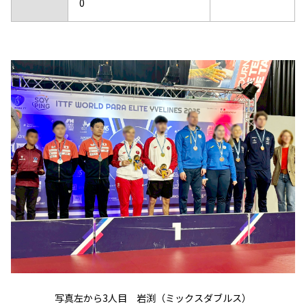
0
写真左から3人目 岩渕（ミックスダブルス）