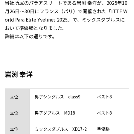
当社所属のパラアスリートである岩渕 幸洋が、2025年10
月26日～30日にフランス（パリ）で開催された「ITTF W
orld Para Elite Yvelines 2025」で、ミックスダブルスに
おいて準優勝となりました。
詳細は以下の通りです。
岩渕 幸洋
立位
男子シングルス class9
ベスト8
立位
男子ダブルス MD18
ベスト8
立位
ミックスダブルス XD17-2
準優勝