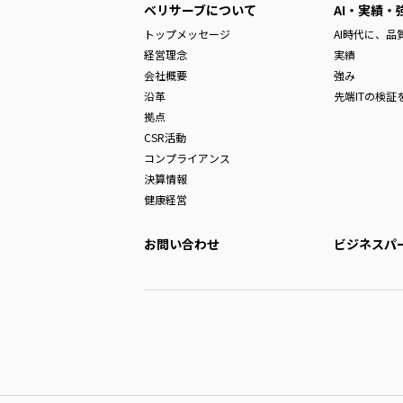
ベリサーブについて
AI・実績・
トップメッセージ
AI時代に、
経営理念
実績
会社概要
強み
沿革
先端ITの検証
拠点
CSR活動
コンプライアンス
決算情報
健康経営
お問い合わせ
ビジネスパ