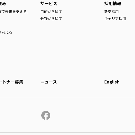
強み
サービス
採用情報
品質で未来を支える。
目的から探す
新卒採用
分野から探す
キャリア採用
を考える
ートナー募集
ニュース
English