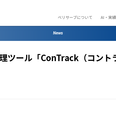
ベリサーブについて
AI・実
News
ール「ConTrack（コントラッ