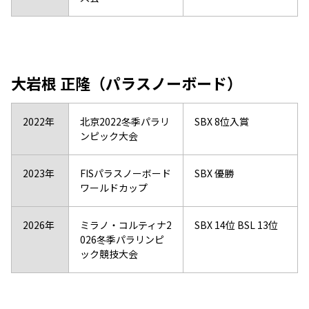
大岩根 正隆（パラスノーボード）
2022年
北京2022冬季パラリ
SBX 8位入賞
ンピック大会
2023年
FISパラスノーボード
SBX 優勝
ワールドカップ
2026年
ミラノ・コルティナ2
SBX 14位 BSL 13位
026冬季パラリンピ
ック競技大会