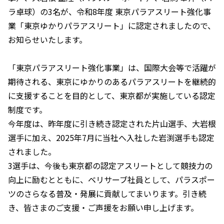
ラ卓球）の3名が、令和8年度 東京パラアスリート強化事
業「東京ゆかりパラアスリート」に認定されましたので、
お知らせいたします。
「東京パラアスリート強化事業」は、国際大会等で活躍が
期待される、東京にゆかりのあるパラアスリートを継続的
に支援することを目的として、東京都が実施している認定
制度です。
今年度は、昨年度に引き続き認定された片山選手、大岩根
選手に加え、2025年7月に当社へ入社した岩渕選手も認定
されました。
3選手は、今後も東京都の認定アスリートとして競技力の
向上に励むとともに、ベリサーブ社員として、パラスポー
ツのさらなる普及・発展に貢献してまいります。引き続
き、皆さまのご支援・ご声援をお願い申し上げます。