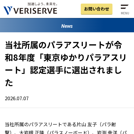
お問い合わせ
MENU
News
当社所属のパラアスリートが令
和8年度「東京ゆかりパラアスリ
ート」認定選手に選出されまし
た
2026.07.07
当社所属のパラアスリートである片山 友子（パラ射
撃）、大岩根 正隆（パラスノーボード）、岩渕 幸洋（パ