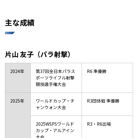
主な成績
片山 友子（パラ射撃）
2024年
第37回全日本パラス
R6 準優勝
ポーツライフル射撃
競技選手権大会
2025年
ワールドカップ・チ
R3団体戦 準優勝
ャンウォン大会
2025WSPSワールド
R3・R6出場
カップ・アルアイン
大会