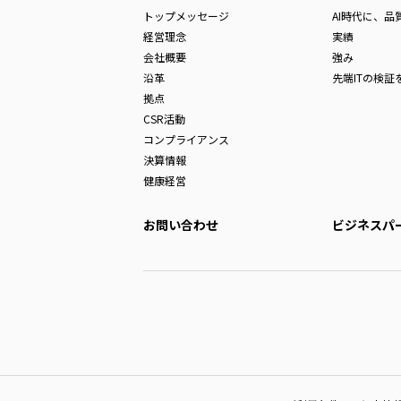
トップメッセージ
AI時代に、
経営理念
実績
会社概要
強み
沿革
先端ITの検証
拠点
CSR活動
コンプライアンス
決算情報
健康経営
お問い合わせ
ビジネスパ