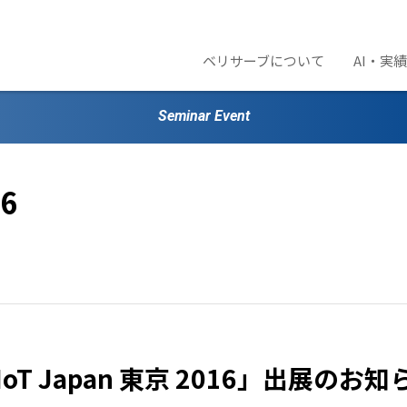
ベリサーブについて
AI・実
Seminar Event
16
IoT Japan 東京 2016」出展のお知