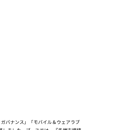
ティ＆ガバナンス」「モバイル＆ウェアラブ
スを出展しました。ブースでは、『多端末接続