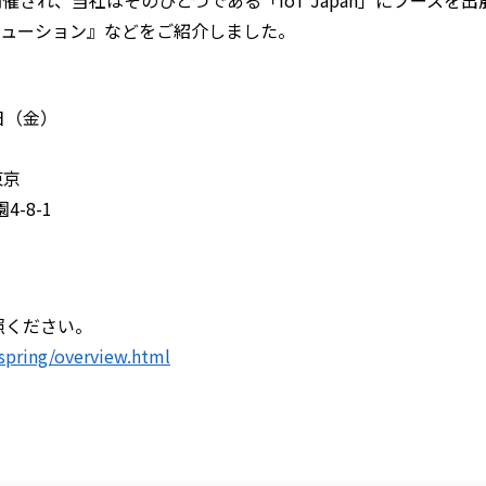
ューション』などをご紹介しました。
1日（金）
東京
-8-1
照ください。
6spring/overview.html