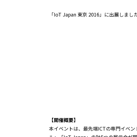
「IoT Japan 東京 2016」に出展しまし
【開催概要】
本イベントは、最先端ICTの専門イベント
ル」「IoT Japan」の計5つの展示