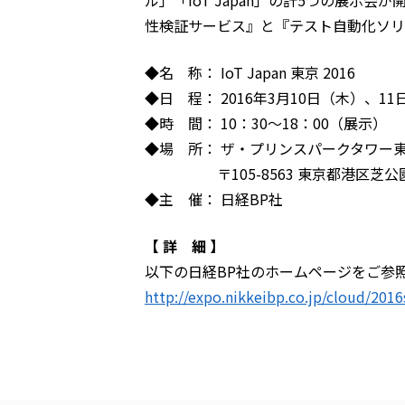
性検証サービス』と『テスト自動化ソリ
◆名 称： IoT Japan 東京 2016
◆日 程： 2016年3月10日（木）、1
◆時 間： 10：30～18：00（展示）
◆場 所： ザ・プリンスパークタワー
〒105-8563 東京都港区芝公園4
◆主 催： 日経BP社
【 詳 細 】
以下の日経BP社のホームページをご参
http://expo.nikkeibp.co.jp/cloud/201