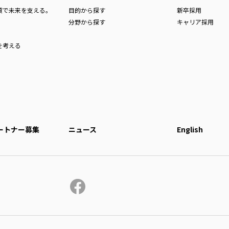
品質で未来を支える。
目的から探す
新卒採用
分野から探す
キャリア採用
を考える
ートナー募集
ニュース
English