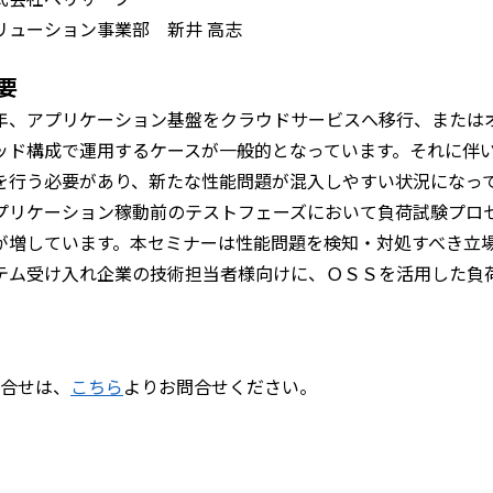
リューション事業部 新井 高志
要
年、アプリケーション基盤をクラウドサービスへ移行、または
ッド構成で運用するケースが一般的となっています。それに伴
を行う必要があり、新たな性能問題が混入しやすい状況になって
プリケーション稼動前のテストフェーズにおいて負荷試験プロ
が増しています。本セミナーは性能問題を検知・対処すべき立
テム受け入れ企業の技術担当者様向けに、ＯＳＳを活用した負
合せは、
こちら
よりお問合せください。