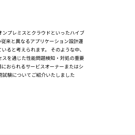
オンプレミスとクラウドといったハイブ
い従来と異なるアプリケーション設計運
いると考えられます。 そのような中、
セスを通じた性能問題検知・対処の重要
場におられるサービスオーナーまたはシ
荷試験についてご紹介いたしました