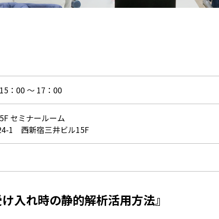
5：00 ～ 17：00
5F セミナールーム
4-1 西新宿三井ビル15F
受け入れ時の静的解析活用方法』