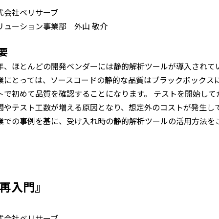
式会社ベリサーブ
リューション事業部 外山 敬介
要
年、ほとんどの開発ベンダーには静的解析ツールが導入されて
業にとっては、ソースコードの静的な品質はブラックボックス
トで初めて品質を確認することになります。 テストを開始して
間やテスト工数が増える原因となり、想定外のコストが発生し
業での事例を基に、受け入れ時の静的解析ツールの活用方法を
験再入門』
式会社ベリサーブ