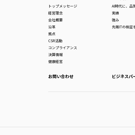
トップメッセージ
AI時代に、
経営理念
実績
会社概要
強み
沿革
先端ITの検証
拠点
CSR活動
コンプライアンス
決算情報
健康経営
お問い合わせ
ビジネスパ