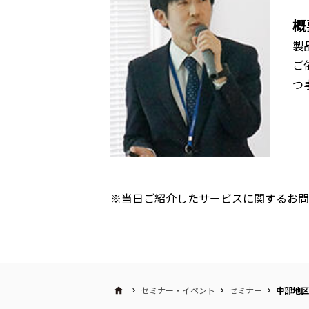
概
製
ご
つ
※当日ご紹介したサービスに関するお問
セミナー・イベント
セミナー
中部地区