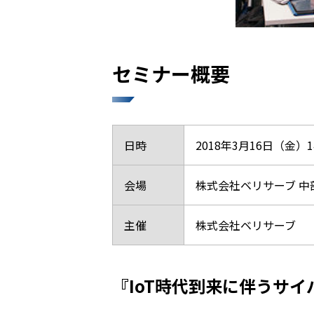
セミナー概要
日時
2018年3月16日（金）14
会場
株式会社ベリサーブ 中部事
主催
株式会社ベリサーブ
『IoT時代到来に伴うサ