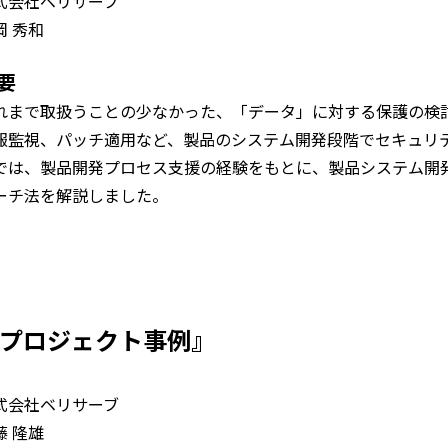
式会社ベリサーブ
岡 秀和
要
れまで取扱うことの少なかった、「データ」に対する保護の検
報監視、パッチ適用など、製品のシステム開発段階でセキュリテ
では、製品開発プロセス支援の経験をもとに、製品システム開
ーチ法を解説しました。
プロジェクト事例』
式会社ベリサーブ
藤 隆雄