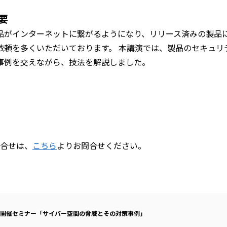
要
品がインターネットに繋がるようになり、リリース済みの製品
依頼を多くいただいております。 本講演では、製品のセキュリ
事例を交えながら、技法を解説しました。
合せは、
こちら
よりお問合せください。
開催セミナー「サイバー空間の脅威とその対策事例」