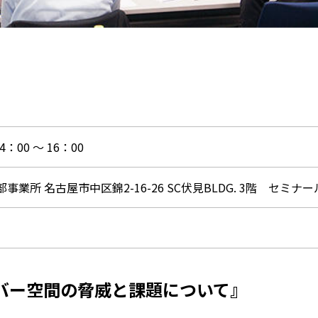
：00 ～ 16：00
業所 名古屋市中区錦2-16-26 SC伏見BLDG. 3階 セミナー
イバー空間の脅威と課題について』