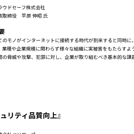
ラウドセーフ株式会社
表取締役 平原 伸昭 氏
要
てのモノがインターネットに接続する時代が到来すると同時に
、業種や企業規模に関わらず様々な組織に実被害をもたらすよう
間の脅威や攻撃、犯罪に対し、企業が取り組むべき基本的な課
ュリティ品質向上』