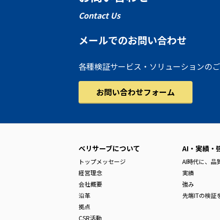
Contact Us
メールでのお問い合わせ
各種検証サービス・ソリューションのご
お問い合わせフォーム
ベリサーブについて
AI・実績・
トップメッセージ
AI時代に、
経営理念
実績
会社概要
強み
沿革
先端ITの検証
拠点
CSR活動