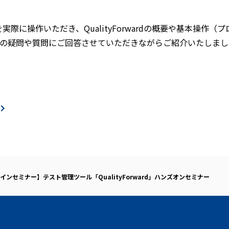
rd」を実際に操作いただき、QualityForwardの概要や基本
の疑問や質問にご回答させていただきながらご紹介いたしまし
インセミナー】テスト管理ツール「QualityForward」ハンズオンセミナー