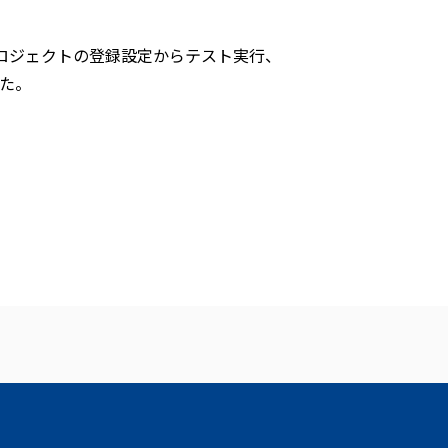
操作（プロジェクトの登録設定からテスト実行、
た。