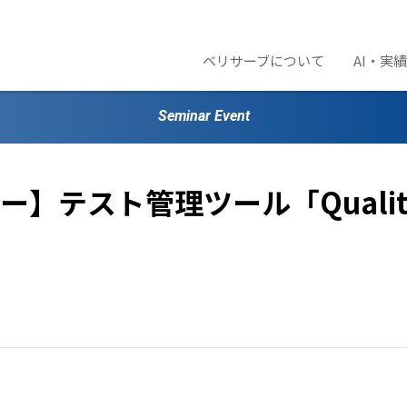
ベリサーブについて
AI・実
Seminar Event
】テスト管理ツール「QualityF