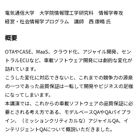
電気通信大学 大学院情報理工学研究科 情報学専攻
経営・社会情報学プログラム 講師 西 康晴 氏
概要
OTAやCASE、MaaS、クラウド化、アジャイル開発、セン
トラルECUなど、車載ソフトウェア開発には劇的な変化が
訪れています。
こうした変化に対応できないと、これまでの競争力の源泉
の一つであった品質保証は一転して開発やビジネスの足枷
になってしまいます。
本講演では、これからの車載ソフトウェアの品質保証に必
要とされる考え方である、モデルベースQAやQAパイプラ
イン、（ミッションクリティカルな）アジャイルQA、イ
ンテリジェントQAについて概説いただきました。