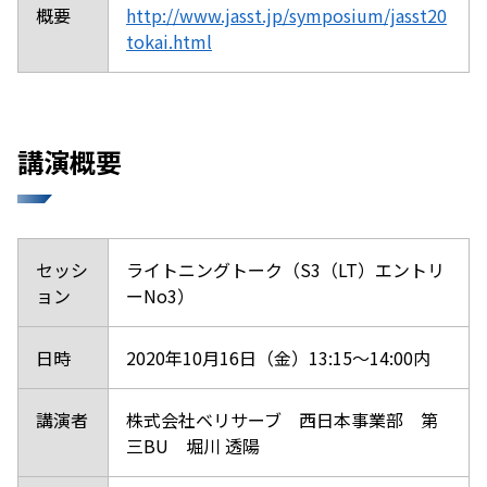
概要
http://www.jasst.jp/symposium/jasst20
tokai.html
講演概要
セッシ
ライトニングトーク（S3（LT）エントリ
ョン
ーNo3）
日時
2020年10月16日（金）13:15～14:00内
講演者
株式会社ベリサーブ 西日本事業部 第
三BU 堀川 透陽