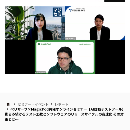
セミナー・イベント
レポート
ベリサーブ×MagicPod共催オンラインセミナー【AI自動テストツール】
膨らみ続けるテスト工数とソフトウェアのリリースサイクルの高速化 その対
策とは～