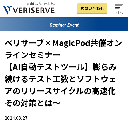
お問い合わせ
MENU
Seminar Event
ベリサーブ×MagicPod共催オン
ラインセミナー
【AI自動テストツール】膨らみ
続けるテスト工数とソフトウェ
アのリリースサイクルの高速化
その対策とは～
2024.03.27