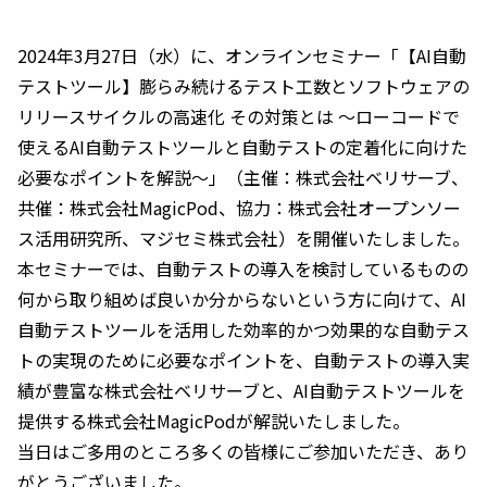
2024年3月27日（水）に、オンラインセミナー「【AI自動
テストツール】膨らみ続けるテスト工数とソフトウェアの
リリースサイクルの高速化 その対策とは ～ローコードで
使えるAI自動テストツールと自動テストの定着化に向けた
必要なポイントを解説～」（主催：株式会社ベリサーブ、
共催：株式会社MagicPod、協力：株式会社オープンソー
ス活用研究所、マジセミ株式会社）を開催いたしました。
本セミナーでは、自動テストの導入を検討しているものの
何から取り組めば良いか分からないという方に向けて、AI
自動テストツールを活用した効率的かつ効果的な自動テス
トの実現のために必要なポイントを、自動テストの導入実
績が豊富な株式会社ベリサーブと、AI自動テストツールを
提供する株式会社MagicPodが解説いたしました。
当日はご多用のところ多くの皆様にご参加いただき、あり
がとうございました。