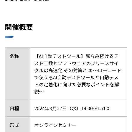
開催概要
名称
【AI自動テストツール】膨らみ続けるテ
スト工数とソフトウェアのリリースサイ
クルの高速化 その対策とは ～ローコード
で使えるAI自動テストツールと自動テス
トの定着化に向けた必要なポイントを解
説～
日程
2024年3月27日（水）14:00～15:00
形式
オンラインセミナー