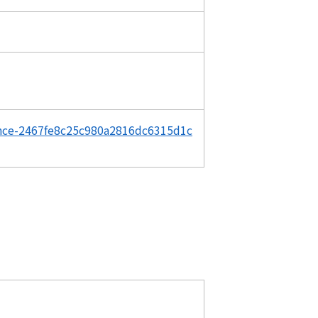
rence-2467fe8c25c980a2816dc6315d1c