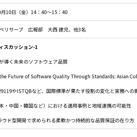
10月10日（金）14：40～15：40
ベリサーブ 広報部 大西 建児、他3名
ィスカッション-1
が導く未来のソフトウェア品質
the Future of Software Quality Through Standards: Asian Col
EC 29119やISTQBなど、国際標準が果たす役割の変化と実務への
本・中国・韓国など）における適用事例と地域連携の可能性
/クラウド型開発で求められる柔軟かつ持続的な品質保証の在り方