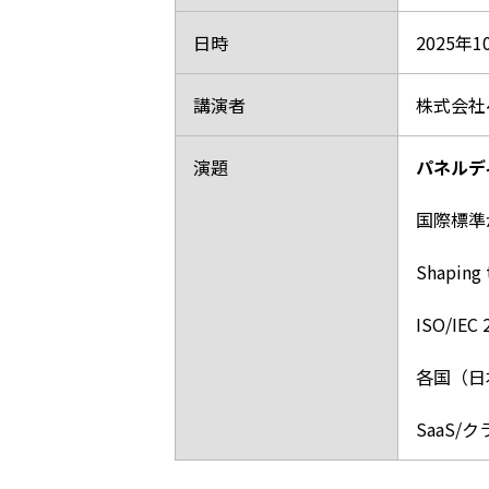
日時
2025年
講演者
株式会社
演題
パネルデ
国際標準
Shaping 
ISO/I
各国（日
SaaS