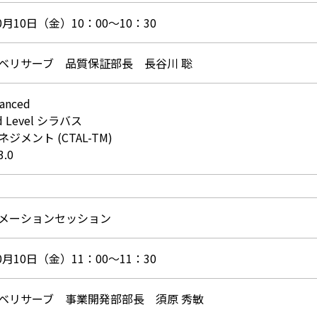
10月10日（金）10：00～10：30
ベリサーブ 品質保証部長 長谷川 聡
vanced
ed Level シラバス
ジメント (CTAL-TM)
3.0
メーションセッション
10月10日（金）11：00～11：30
ベリサーブ 事業開発部部長 須原 秀敏