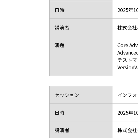
日時
2025年
講演者
株式会社
演題
Core Ad
Advanc
テストマネ
VersionV
セッション
インフォ
日時
2025年
講演者
株式会社