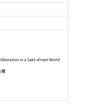
laboration in a SaaS-driven World
影響