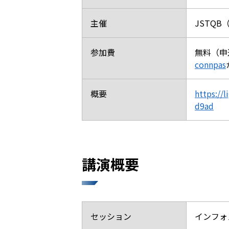
主催
JSTQB（Ja
参加費
無料（申
connpas
概要
https://
d9ad
講演概要
セッション
インフォ