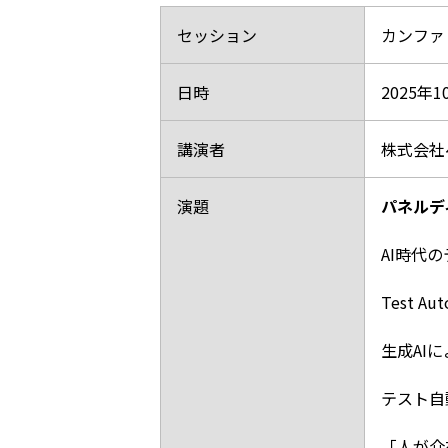
セッション
カンファ
日時
2025年
講演者
株式会社
演題
パネルデ
AI時代
Test Aut
生成AI
テスト自
「人が介