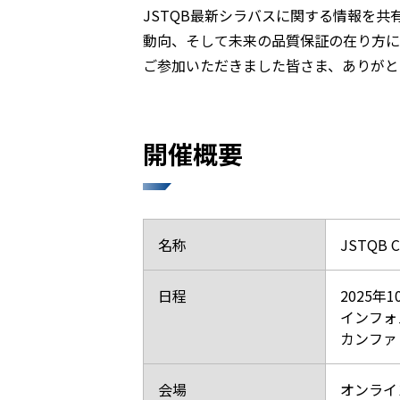
JSTQB最新シラバスに関する情報を
動向、そして未来の品質保証の在り方に
ご参加いただきました皆さま、ありがと
開催概要
名称
JSTQB C
日程
2025年1
インフォ
カンファレ
会場
オンライ