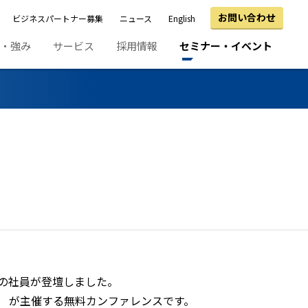
お問い合わせ
ビジネスパートナー募集
ニュース
English
績・強み
サービス
採用情報
セミナー・イベント
て、当社の社員が登壇しました。
ions Board） が主催する無料カンファレンスです。