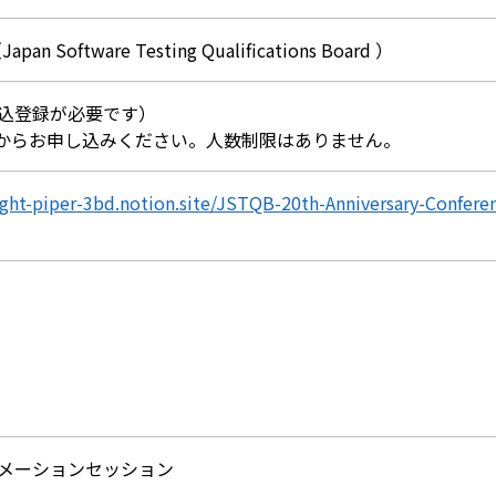
pan Software Testing Qualifications Board ）
込登録が必要です）
からお申し込みください。人数制限はありません。
light-piper-3bd.notion.site/JSTQB-20th-Anniversary-Confe
メーションセッション