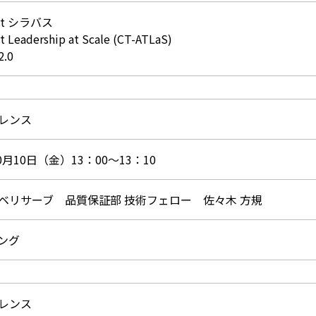
ist シラバス
st Leadership at Scale (CT-ATLaS)
2.0
レンス
10月10日（金）13：00～13：10
ベリサーブ 品質保証部 技術フェロー 佐々木 方規
ング
レンス