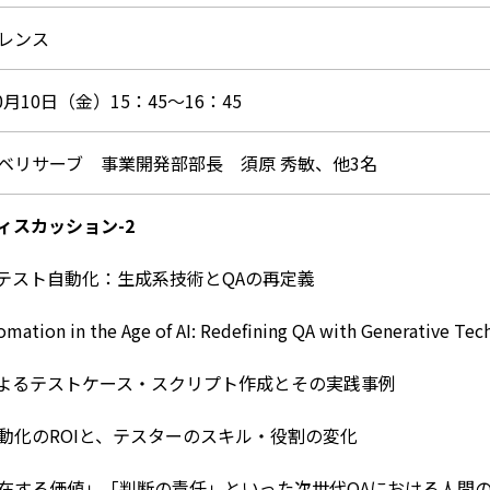
レンス
10月10日（金）15：45～16：45
ベリサーブ 事業開発部部長 須原 秀敏、他3名
ィスカッション-2
のテスト自動化：生成系技術とQAの再定義
omation in the Age of AI: Redefining QA with Generative Tec
によるテストケース・スクリプト作成とその実践事例
動化のROIと、テスターのスキル・役割の変化
在する価値」「判断の責任」といった次世代QAにおける人間