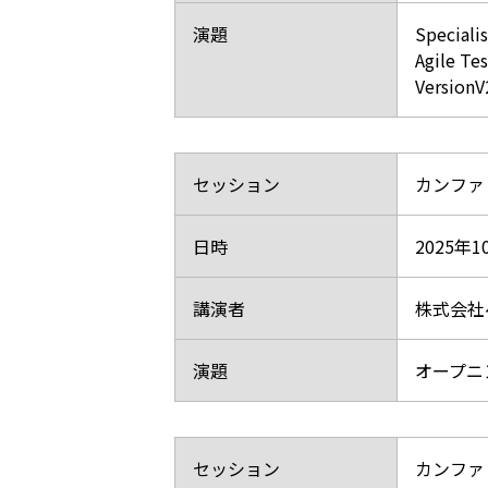
演題
Special
Agile Te
VersionV
セッション
カンファ
日時
2025年
講演者
株式会社
演題
オープニ
セッション
カンファ