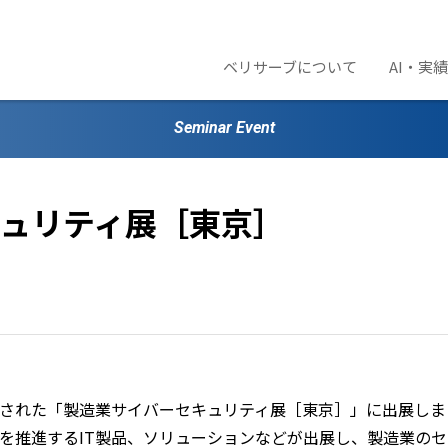
ベリサーブについて
AI・実
Seminar Event
ュリティ展［東京］
開催された「製造業サイバーセキュリティ展［東京］」に出展し
を推進するIT製品、ソリューションなどが出展し、製造業のセ