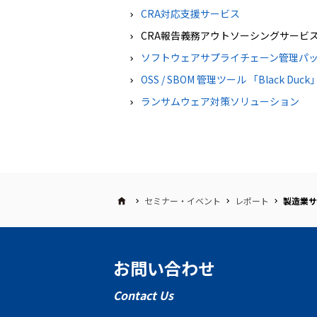
CRA対応支援サービス
CRA報告義務アウトソーシングサービ
ソフトウェアサプライチェーン管理パッケ
OSS / SBOM 管理ツール 「Black Duck
ランサムウェア対策ソリューション
セミナー・イベント
レポート
製造業サ
お問い合わせ
Contact Us