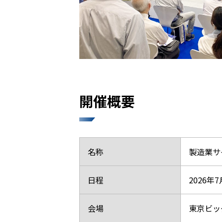
開催概要
名称
製造業サ
日程
2026年
会場
東京ビッ