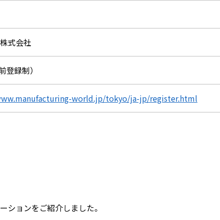
an株式会社
前登録制）
www.manufacturing-world.jp/tokyo/ja-jp/register.html
ーションをご紹介しました。