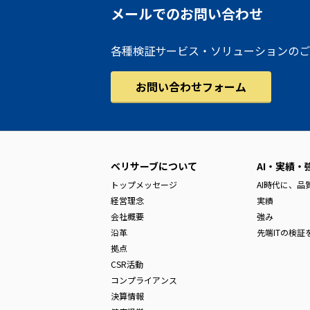
メールでのお問い合わせ
各種検証サービス・ソリューションのご
お問い合わせフォーム
ベリサーブについて
AI・実績・
トップメッセージ
AI時代に、
経営理念
実績
会社概要
強み
沿革
先端ITの検証
拠点
CSR活動
コンプライアンス
決算情報